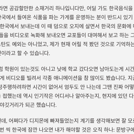
라면 공감할만한 소재거리 하나입니다만, 어딜 가도 한국음식을 
한국에서 들여온 식품을 파는 가게를 운영하는 분이 반드시 있기 
한국에서 보내는데 이 때 덤으로 오지에 살면서 한국의 문화에
 방송들을 비디오로 녹화해 보내오면 교포들이 대여해서 보고 하는
스탄도 예외는 아니었고, 제가 현재 어릴 적 봤던 것으로 기억하는
것이라고 할 수 있습니다.
 학원이 있는것도 아니고 낮에 학교 갔다오면 남아도는게 시간
게 비디오를 빌려서 각종 애니메이션을 참 많이도 봤습니다. 지금
정주행하려하면 시간이 없어서 엄두도 안 나는데 그땐 진짜 어떻
처음 접했는데 역시 인기작은 어디서나 알아주는지, 현지에 있던 
야깃거리가 되곤 했습니다.
건데, 어쩌다가 디지몬에 빠져들었는지 계기를 생각해보면 잘 모
번 씩 한국에 잠깐 나오면 내가 해야할 것은 오직 하나: 문방구