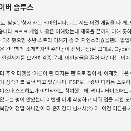
이버 슬루스
로 ‘탐정’, ‘형사’라는 의미입니다. …는 저도 이걸 게임을 다 깨
습니다 ㅋㅋㅋ 게임 내용은 이해했는데 제목을 끝까지 이해 못
의미를 이해했으면 초반 스토리 이해가 좀 더 자연스러웠을텐데 말입
 간략하게 소개하자면 주인공이 전뇌탐정(말 그대로, Cyber Sl
 현실세계를 오가며 각종 문제, 이현상들을 풀어 나간다는 이야
터 주요 타겟을 ‘어른이 된 디지몬 팬’으로 잡아서, 이제껏 나
가 성숙미를 물씬 띄고 있습니다. PSP로 나왔던 디지몬 스토
 야스다 스즈히토가 이번작에도 참여했는데, 리디지타이즈때도 
않다는 평이 많았는데 이번엔 아예 작정하고 파워 업을 시킨 모양
복장이 정말 하나같이 다 존재감이 넘쳐서(?) 아, 이건 어른용 