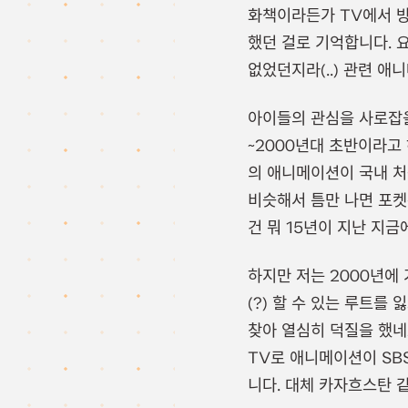
화책이라든가 TV에서 
했던 걸로 기억합니다. 
없었던지라(..) 관련 
아이들의 관심을 사로
~2000년대 초반이라고 
의 애니메이션이 국내 처
비슷해서 틈만 나면 포켓
건 뭐 15년이 지난 지금
하지만 저는 2000년에
(?) 할 수 있는 루트를
찾아 열심히 덕질을 했네
TV로 애니메이션이 SB
니다. 대체 카자흐스탄 같