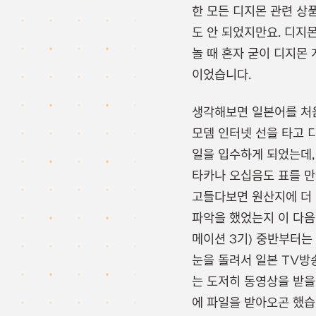
한 모든 디지몬 관련 상
도 안 되었지만요. 디지
놀 때 혼자 굳이 디지몬
이었습니다.
생각해보면 일본어를 처음
모뎀 인터넷 선을 타고 
일을 입수하게 되었는데,
타카나 오십음도 표를 만
고들다보면 원산지에 더 
파악을 했었는지 이 다음
메이션 3기) 중반부터는
눈을 돌려서 일본 TV방
는 도저히 동영상을 받을
에 파일을 받아오곤 했습