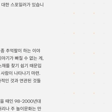
에 대한 스포일러가 있습니
종 추억팔이 하는 이야
야기가 빠질 수 없는 게,
소재를 찾기 쉽기 때문입
 사람이 나타나기 마련.
화적인 것과 연관된 것들
 때인 98~2000년대
거리나 주 놀이문화는 만