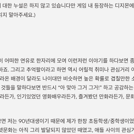
에 대한 누설은 하지 않고 있습니다만 게임 내 등장하는 디지몬
읽지 말아주세요.)
 어떠한 연유로 한자리에 모여 이런저런 이야기를 하다보면 종
죠. 그리고 추억팔이라고 하면 역시 어릴적 취미나 관심거리 이
라온 배경이 달라도 나이대만 비슷하면 높은 확률로 겹칠만한 
 것들을 말하다보면 반드시 “아 맞아 그거 그거!” 하고 공감하는
라든가, 인기있었던 영화배우라든가, 즐겨봤던 만화라든가, 문
보면 저는 90년대생이기 때문에 제가 한창 초등학생/중학생이었을
문화는 아직 그리 발달되지 않았던 때였고, 애들 사이의 관심