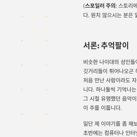
(
스포일러 주의
: 스토리
다. 원치 않으시는 분은 
서론: 추억팔이
비슷한 나이대의 성인들이
깃거리들이 튀어나오곤 하
처음 만난 사람이라도 자
니다. 하나둘씩 기억나는
그 시절 유행했던 음악이
이 주를 이룹니다.
일단 제 이야기를 좀 해
초반에는 컴퓨터나 인터넷