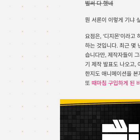
벌써 다 했네
뭔 서론이 이렇게 기냐 
요점은, ‘디지몬’이라고
하는 것입니다. 최근 몇
습니다만, 제작자들이 그
기 제작 발표도 나오고,
한지도 애니메이션을 본지
또
때마침 구입하게 된 