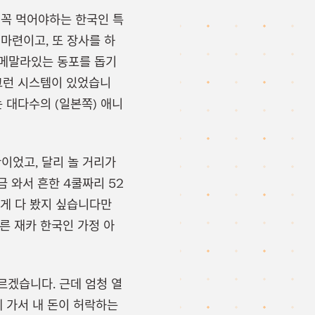
꼭 먹어야하는 한국인 특
마련이고, 또 장사를 하
 메말라있는 동포를 돕기
 그런 시스템이 있었습니
 대다수의 (일본쪽) 애니
이었고, 달리 놀 거리가
 와서 흔한 4쿨짜리 52
게 다 봤지 싶습니다만
다른 재카 한국인 가정 아
르겠습니다. 근데 엄청 열
에 가서 내 돈이 허락하는