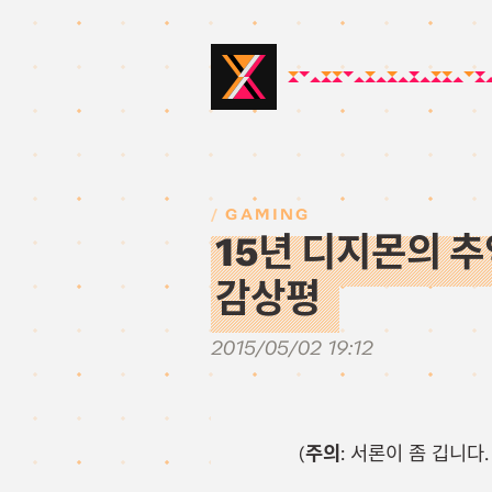
GAMING
15년 디지몬의 추
감상평
2015/05/02 19:12
(
주의
: 서론이 좀 깁니