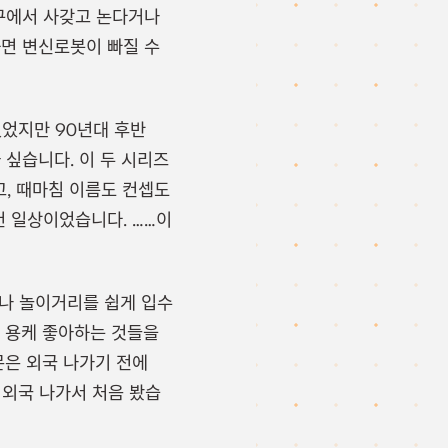
구에서 사갖고 논다거나
면 변신로봇이 빠질 수
었지만 90년대 후반
 싶습니다. 이 두 시리즈
, 때마침 이름도 컨셉도
 일상이었습니다. ……이
거나 놀이거리를 쉽게 입수
참 용케 좋아하는 것들을
은 외국 나가기 전에
 외국 나가서 처음 봤습