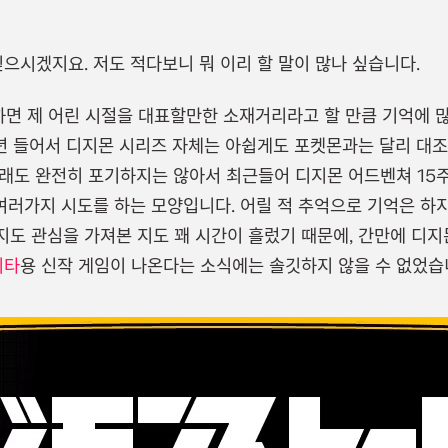
싶으시겠지요. 저도 적다보니 뭐 이리 할 말이 많나 싶습니다.
 하면 제 어린 시절을 대표할만한 소재거리라고 할 만큼 기억에
 년 들어서 디지몬 시리즈 자체는 아쉽게도 포켓몬과는 달리 대
래도 완전히 포기하지는 않아서 최근들어 디지몬 어드벤쳐 15
 여러가지 시도를 하는 모양입니다. 어릴 적 추억으로 기억은 
도 관심을 가져본 지도 꽤 시간이 흘렀기 때문에, 간만에 디지
비타
용 신작 게임이 나온다는 소식에는 솔깃하지 않을 수 없었습