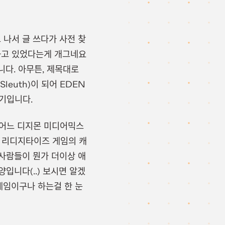
고 나서 글 쓰다가 사전 찾
하고 있었다는게 개그네요
니다. 아무튼, 제목대로
euth)이 되어 EDEN
기입니다.
온 어느 디지몬 미디어믹스
리 리디지타이즈 게임의 캐
사람들이 뭔가 더이상 애
입니다(..) 보시면 알겠
게임이구나 하는걸 한 눈