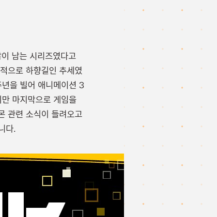
 많이 남는 시리즈였다고
조적으로 하향길인 추세였
주년을 빌어 애니메이션 3
하지만 마지막으로 게임을
몬 관련 소식이 들려오고
니다.