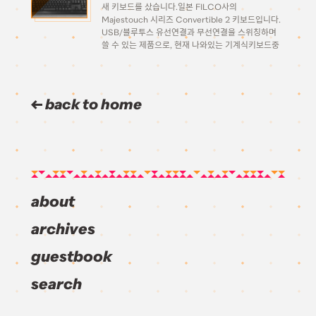
새 키보드를 샀습니다.일본 FILCO사의
Majestouch 시리즈 Convertible 2 키보드입니다.
USB/블루투스 유선연결과 무선연결을 스위칭하며
쓸 수 있는 제품으로, 현재 나와있는 기계식키보드중
맥용 키보드인 Matias를 제외하고 거의 유일하게 블
루투스로 무선 연결이 가능한 기계식 키보드입니다.
깔끔한 디자인입니다. 요즘 기계식 키보드의 트렌드는
화려하게 LED라이트를 […]
back to home
about
archives
guestbook
search