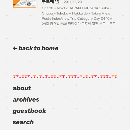
쿠로베 댐
2014/12/20
Oct.20 – Nov.06 JAPAN TRIP 2014 Osaka –
Chubu – Tohoku – Hokkaido – Tokyo View
Posts IndexView Trip Category Day 04 10월
24일 금요일 #08 타테야마 쿠로베 알펜 루트 – 무로
도, 쿠로베 댐 Tateyama→Nagano 미다가하라에서
버스를 타고 약 20분정도를 […]
back to home
about
archives
guestbook
search