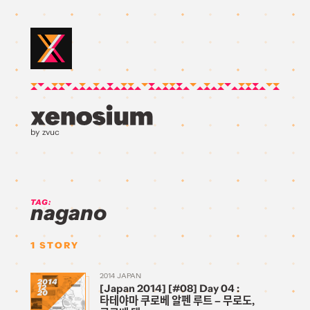
by zvuc
TAG:
nagano
1
STORY
2014 JAPAN
2014
[Japan 2014] [#08] Day 04 :
12
20
타테야마 쿠로베 알펜 루트 – 무로도,