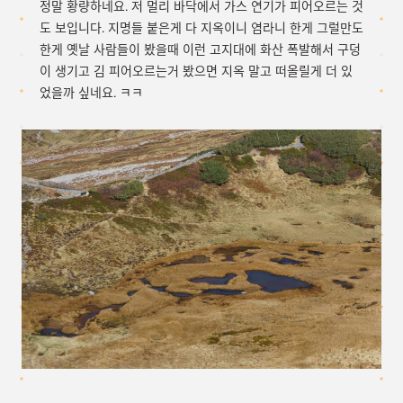
정말 황량하네요. 저 멀리 바닥에서 가스 연기가 피어오르는 것
도 보입니다. 지명들 붙은게 다 지옥이니 염라니 한게 그럴만도
한게 옛날 사람들이 봤을때 이런 고지대에 화산 폭발해서 구덩
이 생기고 김 피어오르는거 봤으면 지옥 말고 떠올릴게 더 있
었을까 싶네요. ㅋㅋ