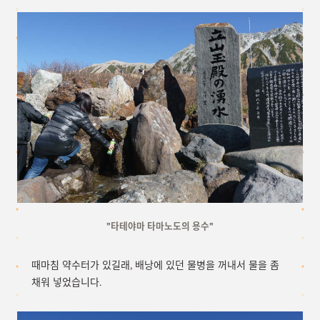
"타테야마 타마노도의 용수"
때마침 약수터가 있길래, 배낭에 있던 물병을 꺼내서 물을 좀
채워 넣었습니다.