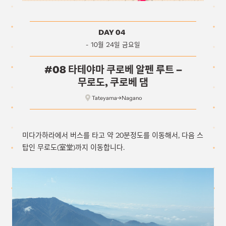
DAY 04
10월 24일 금요일
#08 타테야마 쿠로베 알펜 루트 –
무로도, 쿠로베 댐
Tateyama→Nagano
미다가하라에서 버스를 타고 약 20분정도를 이동해서, 다음 스
탑인 무로도(室堂)까지 이동합니다.