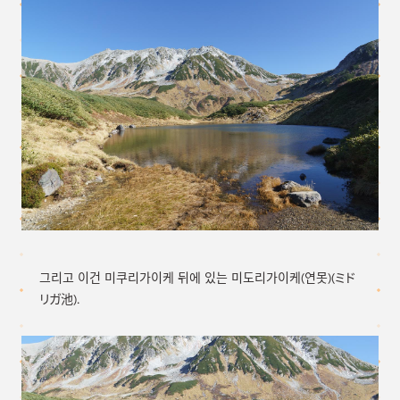
그리고 이건 미쿠리가이케 뒤에 있는 미도리가이케(연못)(ミド
リガ池).