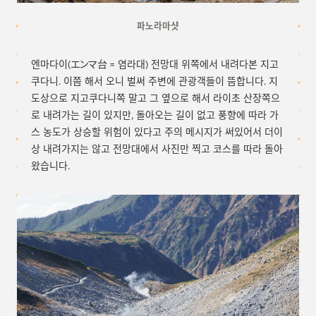
파노라마샷
엔마다이(エンマ台 = 염라대) 전망대 위쪽에서 내려다본 지고
쿠다니. 이쯤 해서 오니 벌써 주변에 관광객들이 뜸합니다. 지
도상으로 지고쿠다니쪽 말고 그 옆으로 해서 라이초 산장쪽으
로 내려가는 길이 있지만, 돌아오는 길이 없고 풍향에 따라 가
스 농도가 상승할 위험이 있다고 주의 메시지가 써있어서 더이
상 내려가지는 않고 전망대에서 사진만 찍고 코스를 따라 돌아
왔습니다.