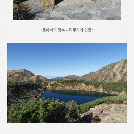
"토야마의 명수 – 미쿠리가 연못"