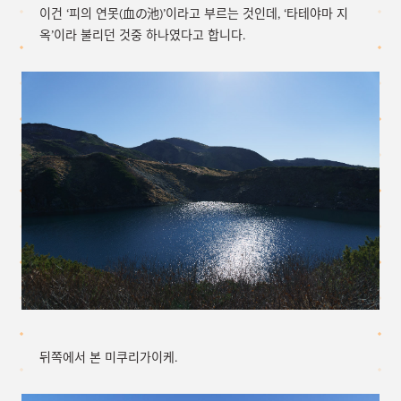
이건 ‘피의 연못(血の池)’이라고 부르는 것인데, ‘타테야마 지
옥’이라 불리던 것중 하나였다고 합니다.
뒤쪽에서 본 미쿠리가이케.