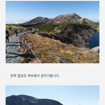
왼쪽 옆길로 계속해서 걸어가봅니다.