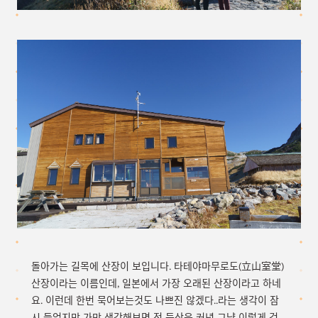
돌아가는 길목에 산장이 보입니다. 타테야마무로도(立山室堂)
산장이라는 이름인데, 일본에서 가장 오래된 산장이라고 하네
요. 이런데 한번 묵어보는것도 나쁘진 않겠다..라는 생각이 잠
시 들었지만 가만 생각해보면 전 등산은 커녕 그냥 이렇게 걷