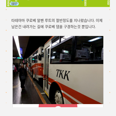
타테야마 쿠로베 알펜 루트의 절반정도를 지나왔습니다. 이제
남은건 내려가는 길에 쿠로베 댐을 구경하는것 뿐입니다.