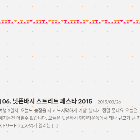
15] 06. 닛폰바시 스트리트 페스타 2015
2015/03/26
– 여행 3일차. 오늘도 늦잠을 자고 느지막하게 기상. 날씨가 정말 좋네요 오늘은
해지는건 어쩔수 없습니다. 오늘은 닛폰바시 덴덴타운쪽에서 꽤나 규모가 큰 지
橋ストリートフェスタ)가 열리는 […]