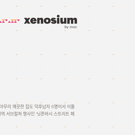
by zvuc
. 아무리 깨끗한 집도 덕후남자 5명이서 이틀
역 서브컬쳐 행사인 ‘닛폰바시 스트리트 페