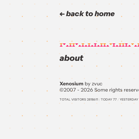
back to home
about
Xenosium
by zvuc
©2007 - 2026 Some rights reserv
TOTAL VISITORS
2818611
/
TODAY
77
/
YESTERDAY