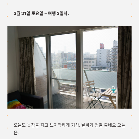
3월 21일 토요일 – 여행 3일차.
오늘도 늦잠을 자고 느지막하게 기상. 날씨가 정말 좋네요 오늘
은.