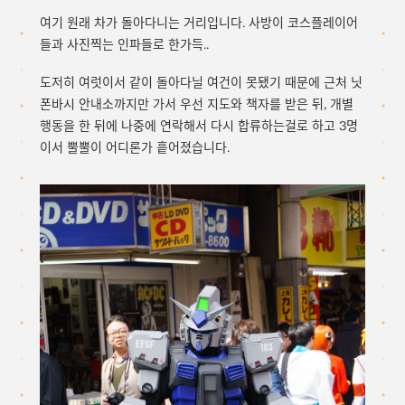
여기 원래 차가 돌아다니는 거리입니다. 사방이 코스플레이어
들과 사진찍는 인파들로 한가득..
도저히 여럿이서 같이 돌아다닐 여건이 못됐기 때문에 근처 닛
폰바시 안내소까지만 가서 우선 지도와 책자를 받은 뒤, 개별
행동을 한 뒤에 나중에 연락해서 다시 합류하는걸로 하고 3명
이서 뿔뿔이 어디론가 흩어졌습니다.