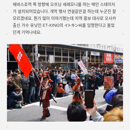
에비스쵸역 쪽 방향에 오프닝 세레모니를 하는 메인 스테이지
가 설치되어있습니다. 개막 행사 연설같은걸 하는데 누군진 잘
모르겠네요. 뭔가 많이 이야기했는데 지역 홍보 대사로 오사카
출신 가수 유닛인 ET-KING의 イトキン씨를 임명한다고 들었
던게 기억나네요.