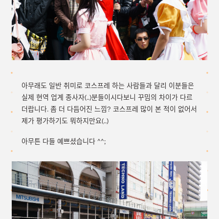
아무래도 일반 취미로 코스프레 하는 사람들과 달리 이분들은
실제 현역 업계 종사자(..)분들이시다보니 꾸밈의 차이가 다르
더랍니다. 좀 더 다듬어진 느낌? 코스프레 많이 본 적이 없어서
제가 평가하기도 뭐하지만요(..)
아무튼 다들 예쁘셨습니다 ^^;