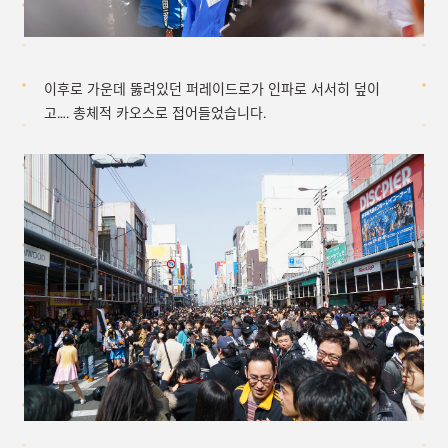
이후로 가운데 뚫려있던 퍼레이드로가 인파로 서서히 덮이
고…. 총체적 카오스로 접어들었습니다.