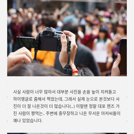
사실 사람이 너무 많아서 대부분 사진을 손을 높이 치켜들고
하이앵글로 줌해서 찍었는데, 그래서 실제 눈으로 본것보다 사
진이 더 잘 나온것이 더 많습니다(…) 이럴땐 정말 대포 렌즈 가
진 사람이 짱먹는.. 주변에 중무장하고 나온 무서운 아저씨들이
꽤나 있었습니다.