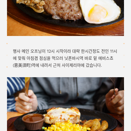
행사 메인 오프닝이 12시 시작이라 대략 한시간정도 전인 11시
에 맞춰 아침겸 점심을 먹으러 닛폰바시역 바로 밑 에비스쵸
(恵美須町)역에 내려서 근처 사이제리야에 갔습니다.