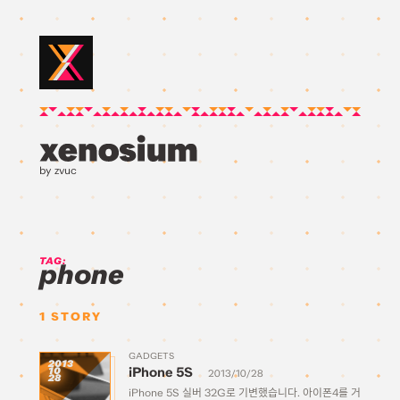
by zvuc
TAG:
phone
1
STORY
GADGETS
2013
iPhone 5S
10
2013/10/28
28
iPhone 5S 실버 32G로 기변했습니다. 아이폰4를 거