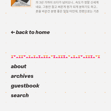
의 3년 가까이 쓰다가 넘어오니.. 속도가 정말 신세계
네요. 그동안 참고 써온게 뭔가 되게 분하기도 하고..
폰을 바꾼건 분명 좋은 일일 터인데, 한편으로는 기존
에 쓰던 폰을 분실해서 어쩔수없이 새 폰을 구입할수
밖에 없는 상황에서 구매한거라 좀 […]
back to home
about
archives
guestbook
search