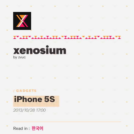
by zvuc
GADGETS
iPhone 5S
2013/10/28 17:00
한국어