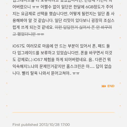
업그레이드를 더 보류하려고 했었습니다만, 반강제 기변이 되
어버렸으니 ㅠㅠ 어쩔수 없이 일단은 한달에 6GB정도가 주어
지는 요금제로 선택을 했습니다만, 어떻게 될런지는 일단 좀 사
용해봐야 알 것 같습니다. 일단 리밋이 있다보니 굉장히 조심스
럽게 쓰게 되는것 같네요.
이런 답답한거 싫어서 폰 안 바꾸려
고 했었더니만 ㅠㅠ
iOS7도 여러모로 마음에 안 드는 부분이 있어서 폰, 패드 둘
다 업그레이드를 보류하고 있었습니다만, 폰을 바꾸면서 이것
도 강제로(..) iOS7 체험을 하게 되어버렸네요. 음.. 다른건 뭐
익숙해지느냐의 문제인거같지만 홈스크린은 아…… 답이 없습
니다. 빨리 탈옥 나와서 뜯어고쳐야.. ㅠㅠ
First published
2013/10/28 17:00