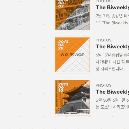
PHOTOS
08
07
The Biweekl
7월 31일 @강변 테
* * “The Biw
PHOTOS
2013
06
The Biweekl
28
6월 15일 @집앞 
NO IMAGE
나가네요. 시간 참 빠
팅 시리즈입니다.
2013
PHOTOS
06
10
The Biweekl
5월 30일 6월 1일 
는 포스팅 시리즈입