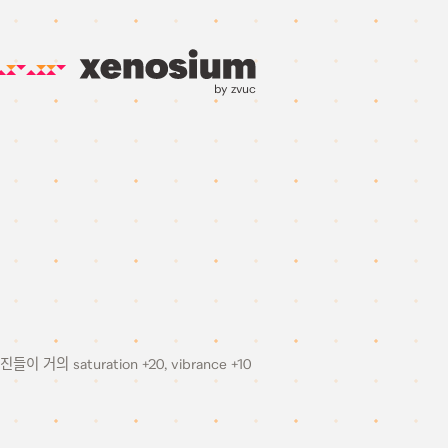
by zvuc
saturation +20, vibrance +10