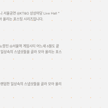
서울공연 @KT&G 상상마당 Live Hall *
 모아 올리는 포스팅 시리즈입니다.
@노량진 @서울역 게임시티 어느새 6월도 끝
 랜덤한 일상속의 스냅샷들을 골라 모아 올리는 포스
 간격으로 랜덤한 일상속의 스냅샷들을 골라 모아 올리