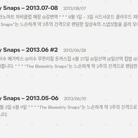
y Snaps – 2013.07-08
2013/08/07
크노마트 하비클럽 매장 @강변역 * * * 8월 1일 – 3일 시드사운드 클라우드 져니 
eekly Snaps”는 느슨하게 약 2주의 간격으로 랜덤한 일상속의 스냅샷들을 골라
y Snaps – 2013.06 #2
2013/06/28
@이수 메가박스 @이수 무한리필 돈까스집 6월 27일 @일산역 @일산역 컵밥 
릅니다. * * * “The Biweekly Snaps”는 느슨하게 약 2주의 간격으로
y Snaps – 2013.05-06
2013/06/10
6월 3일 6월 9일 * * * “The Biweekly Snaps”는 느슨하게 약 2주의
니다.