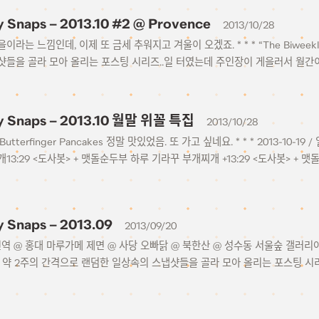
y Snaps – 2013.10 #2 @ Provence
2013/10/28
라는 느낌인데, 이제 또 금세 추워지고 겨울이 오겠죠. * * * “The Biweek
샷들을 골라 모아 올리는 포스팅 시리즈..일 터였는데 주인장이 게을러서 월간이
y Snaps – 2013.10 월말 위꼴 특집
2013/10/28
남 Butterfinger Pancakes 정말 맛있었음. 또 가고 싶네요. * * * 2013-10-1
3:29 <도사봇> + 맷돌순두부 하루 기라꾸 부개찌개 +13:29 <도사봇> + 맷
y Snaps – 2013.09
2013/09/20
진역 @ 홍대 마루가메 제면 @ 사당 오빠닭 @ 북한산 @ 성수동 서울숲 갤러리아포레
게 약 2주의 간격으로 랜덤한 일상속의 스냅샷들을 골라 모아 올리는 포스팅 시