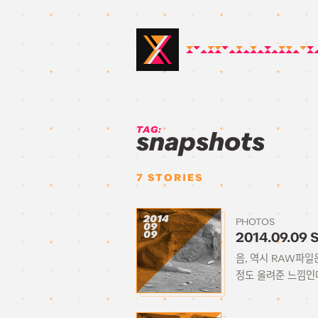
TAG:
snapshots
7
STORIES
2014
PHOTOS
09
09
2014.09.09 
음, 역시 RAW파일은
정도 올려준 느낌인