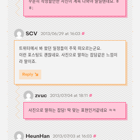
꾸준히 작성할만한 사진이 계속 나와야 말일텐데요. ㅎ
ㅎ;
SCV
#
2013/06/29 at 16:03
트위터에서 봐 왔던 일정들이 주욱 떠오르는군요.
이런 포스팅도 괜찮네요. 사진으로 말하는 잡담같은 느낌이
라 말이죠.
Reply
zvuc
#
2013/07/04 at 18:11
사진으로 말하는 잡담! 딱 맞는 표현인거같네요 ㅋㅋ
HeunHan
#
2013/07/03 at 16:03