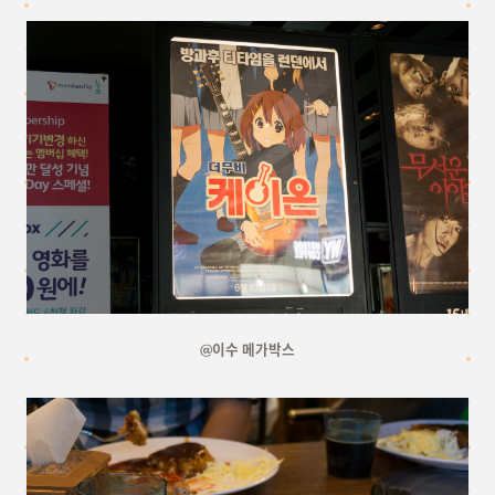
@이수 메가박스