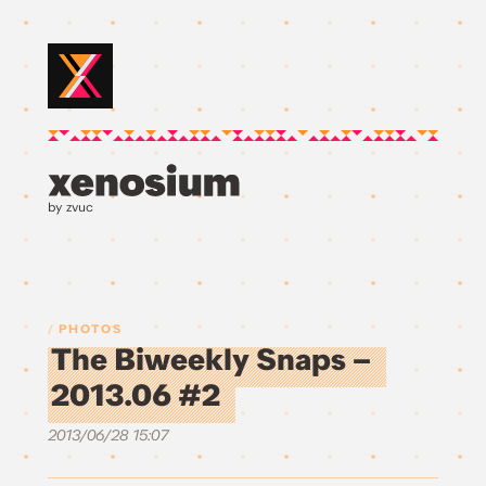
by zvuc
PHOTOS
The Biweekly Snaps –
2013.06 #2
2013/06/28 15:07