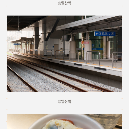
@일산역
@일산역