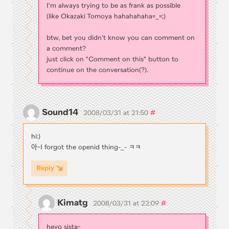
I'm always trying to be as frank as possible
(like Okazaki Tomoya hahahahaha=_=;)
btw, bet you didn't know you can comment on
a comment?
just click on "Comment on this" button to
continue on the conversation(?).
Sound14
#
2008/03/31 at 21:50
hi:)
아~I forgot the openid thing-_- ㅋㅋ
Reply
Kimatg
#
2008/03/31 at 22:09
heyo sista~