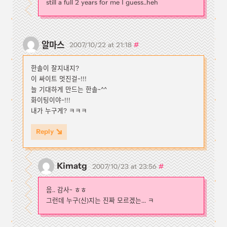
still a full 2 years for me I guess..heh
알마스
#
2007/10/22 at 21:18
한솔이 잘지내지?
이 싸이트 멋진걸~!!!
늘 기대하게 만드는 한솔~^^
화이팅이야~!!!
내가 누구게? ㅋㅋㅋ
Reply
Kimatg
#
2007/10/23 at 23:56
음.. 감사~ ㅎㅎ
그런데 누구(신)지는 진짜 모르겠는... ㅋ