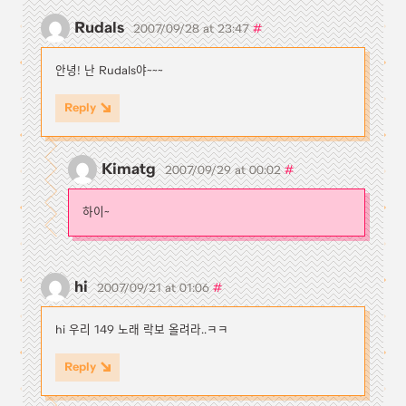
Rudals
#
2007/09/28 at 23:47
안녕! 난 Rudals야~~~
Reply
Kimatg
#
2007/09/29 at 00:02
하이~
hi
#
2007/09/21 at 01:06
hi 우리 149 노래 락보 올려라..ㅋㅋ
Reply