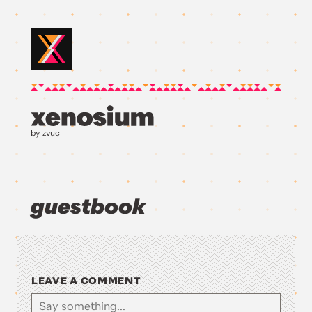
by zvuc
guestbook
LEAVE A COMMENT