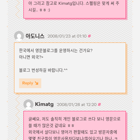
아 그리고 참고로 Kimatg입니다. 스펠링은 맞게 써 주
시길.. ㅎㅎ :)
아도니스
#
2008/01/23 at 01:10
한국에서 영문블로그를 운영하시는 건가요?
아니면 외국?>
블로그 번성하길 바랍니다.^^
Reply
Kimatg
#
2008/01/28 at 12:20
글쎄요, 저도 솔직히 개인 블로그로 쓰다 보니 영문으로
쓸 때가 많은것 같네요 ㅎㅎ
외국에서 살다보니 영어가 편할때도 있고 방문자중에
몇몇 친구들이 영문사용자다보니(들어오기나 하나..ㅋ