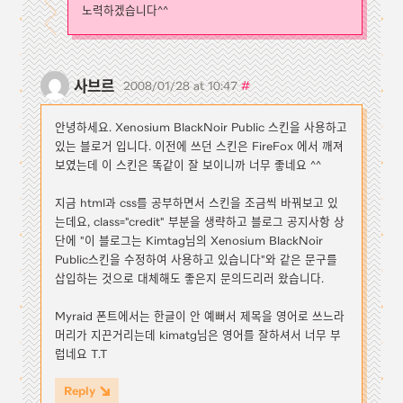
노력하겠습니다^^
사브르
#
2008/01/28 at 10:47
안녕하세요. Xenosium BlackNoir Public 스킨을 사용하고
있는 블로거 입니다. 이전에 쓰던 스킨은 FireFox 에서 깨져
보였는데 이 스킨은 똑같이 잘 보이니까 너무 좋네요 ^^
지금 html과 css를 공부하면서 스킨을 조금씩 바꿔보고 있
는데요, class="credit" 부분을 생략하고 블로그 공지사항 상
단에 "이 블로그는 Kimtag님의 Xenosium BlackNoir
Public스킨을 수정하여 사용하고 있습니다"와 같은 문구를
삽입하는 것으로 대체해도 좋은지 문의드리러 왔습니다.
Myraid 폰트에서는 한글이 안 예뻐서 제목을 영어로 쓰느라
머리가 지끈거리는데 kimatg님은 영어를 잘하셔서 너무 부
럽네요 T.T
Reply