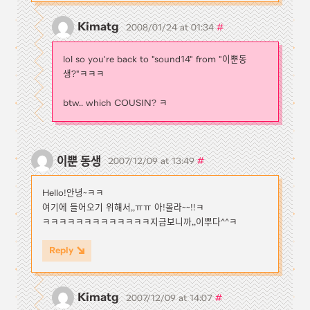
Kimatg
#
2008/01/24 at 01:34
lol so you're back to "sound14" from "이뿐동
생?"ㅋㅋㅋ
btw.. which COUSIN? ㅋ
이뿐 동생
#
2007/12/09 at 13:49
Hello!안녕~ㅋㅋ
여기에 들어오기 위해서,,ㅠㅠ 아!몰라~~!!ㅋ
ㅋㅋㅋㅋㅋㅋㅋㅋㅋㅋㅋㅋㅋ지금보니까,,이뿌다^^ㅋ
Reply
Kimatg
#
2007/12/09 at 14:07