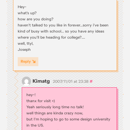
Hey~
what's up?
how are you doing?
haven't talked to you like in forever...sorry i've been
kind of busy with school... so you have any ideas
where you'll be heading for college?....
well, ttyl,
Joseph
Reply
Kimatg
#
2007/11/01 at 23:38
hey~!
thanx for visit =)
Yeah seriously long time no talk!
well things are kinda crazy now,
but I'm hoping to go to some design university
in the US.