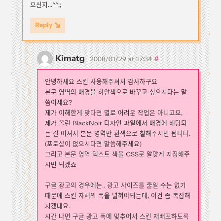
으신지...^^;;
Reply
Kimatg
#
2008/01/29 at 17:34
안녕하세요 스킨 사용해주셔서 감사하구요
본문 영역의 배경을 하얀색으로 바꾸고 싶으시다는 말
씀이세요?
제가 이해한게 맞다면 별로 어려운 작업은 아니고요,
제가 올린 BlackNoir 디자인 파일에서 배경에 해당되
는 걸 여셔서 본문 영역만 흰색으로 칠해주시면 됩니다.
(포토샵이 없으시다면 말씀해주세요)
그리고 본문 영역 텍스트 색을 CSS로 알맞게 지정해주
시면 되겠죠
구글 광고의 경우에는.. 광고 사이즈를 줄일 수는 없기
때문에 스킨 자체의 폭을 넓혀야되는데, 이건 좀 복잡해
지겠네요.
시간 나면 구글 광고 폭에 맞추어서 스킨 재배포하도록