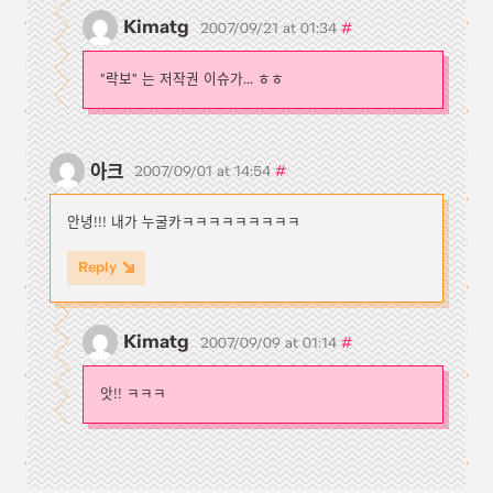
Kimatg
#
2007/09/21 at 01:34
"락보" 는 저작권 이슈가... ㅎㅎ
아크
#
2007/09/01 at 14:54
안녕!!! 내가 누굴카ㅋㅋㅋㅋㅋㅋㅋㅋㅋ
Reply
Kimatg
#
2007/09/09 at 01:14
앗!! ㅋㅋㅋ