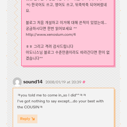
ㅋ) 한국어도 쓰고, 영어도 쓰고, 뒤죽박죽 되어버렸네
요.
블로그 처음 개설하고 이거에 대해 쓴적이 있었는데...
궁금하시다면 한번 읽어보세요 ^^
http://www.xenosium.com/4
ㅎㅎ 그리고 격려 감사드립니다
아도니스님 블로그 수준만큼이라도 따라간다면 한이 없
겠습니다^^
sound14
#
2008/01/19 at 20:39
ㅋyou told me to come in,,so I did^^ㅋㅋ
I've got nothing to say except....do your best with
the COUSINㅋ
Reply