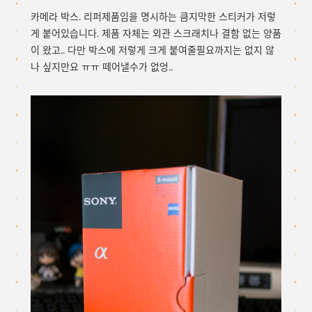
카메라 박스. 리퍼제품임을 명시하는 큼지막한 스티커가 저렇
게 붙어있습니다. 제품 자체는 외관 스크래치나 결함 없는 양품
이 왔고.. 다만 박스에 저렇게 크게 붙여줄필요까지는 없지 않
나 싶지만요 ㅠㅠ 떼어낼수가 없엉..