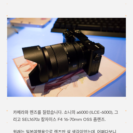
카메라와 렌즈를 질렀습니다. 소니의 a6000 (ILCE-6000), 그
리고 SEL1670z 칼자이스 F4 16-70mm OSS 줌렌즈.
원래는 일본여행용으로 렌즈만 살 생각이었는데, 어쩌다보니