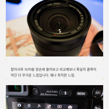
칼이사와 1670을 양손에 들어보고 비교해보니 확실히 줌쪽이
약간 더 무거운 느낌입니다. 꽤나 묵직한 느낌.