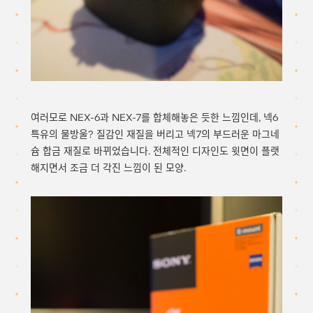
여러모로 NEX-6과 NEX-7를 합체해놓은 듯한 느낌인데, 넥6
특유의 물방울? 질감인 재질을 버리고 넥7의 부드러운 마그네
슘 합금 재질로 바뀌었습니다. 전체적인 디자인도 윗면이 플랫
해지면서 조금 더 각진 느낌이 된 모양.