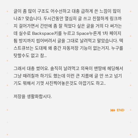
글이 좀 많이 구조도 어수선하고 대충 급하게 쓴 느낌이 많이
나죠? 맞습니다. 두시간동안 열심히 글 쓰고 친절하게 링크까
지 걸어가면서 간만에 좀 잘 적었다 싶은 글을 거의 다 써가는
데 실수로 Backspace키를 누르고 Space누른게 1차 페이지
튐 방지까지 씹어버려서 글을 그대로 날려먹고 말았습니다. 텍
스트큐브는 도대체 왜 중간 자동저장 기능이 없는거지. 누구를
탓할수도 없고 참…
그래서 대충 썼어요. 솔직히 날려먹고 의욕이 맨땅에 헤딩해서
그냥 때려칠까 하기도 했는데 이런 큰 지름에 글 안 쓰고 넘기
기도 뭐해서 기껏 사진찍어놓은것도 아깝기도 하고..
저장을 생활화합시다.