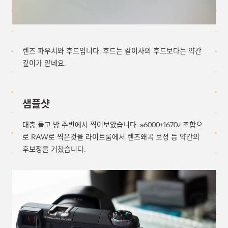
렌즈 파우치와 후드입니다. 후드는 칼이사의 후드보다는 약간
깊이가 얕네요.
샘플샷
대충 들고 방 주변에서 찍어보았습니다. a6000+1670z 조합으
로 RAW로 찍은것을 라이트룸에서 렌즈왜곡 보정 등 약간의
후보정을 거쳤습니다.