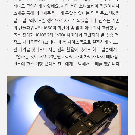
바디도 구입하게 되었네요. 지인 분이 소니코리아 직원이셔서
소개를 통해 리퍼제품을 싸게 구할수 있다는 말을 듣고 넥6을
팔고 업그레이드할 생각으로 지르게 되었습니다. 렌즈는 기존
의 번들파워줌인 1650이 화질이 좀 많이 아쉬워서 고급형 렌
즈를 찾다가 18105G와 1670z 사이에서 고민하다 결국 좀 더
작고 가벼운쪽인 (그러나 비싼) 자이스쪽으로 결정하게 되고,
싼 가격을 찾다보니 지금 엔화 환율이 낮기도 하고 일본에서
구입하는 것이 거의 20만원 가까이 가격 차이가 나서 때마침
일본에 한주 여행 갔다온 친구에게 부탁해서 구매를 했습니다.