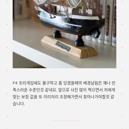
F4 조리개임에도 불구하고 줌 당겼을때의 배경날림은 꽤나 만
족스러운 수준인것 같네요. 앞으로 사진 많이 찍으면서 저에게
맞는 보정 값을 또 이리저리 조정해가면서 찾아나가야할것 같
습니다.