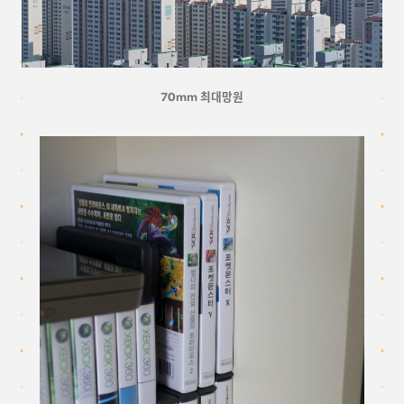
70mm 최대망원