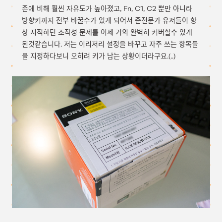
존에 비해 훨씬 자유도가 높아졌고, Fn, C1, C2 뿐만 아니라
방향키까지 전부 바꿀수가 있게 되어서 준전문가 유저들이 항
상 지적하던 조작성 문제를 이제 거의 완벽히 커버할수 있게
된것같습니다. 저는 이리저리 설정을 바꾸고 자주 쓰는 항목들
을 지정하다보니 오히려 키가 남는 상황이더라구요.(..)