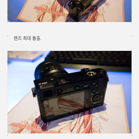
렌즈 최대 돌출.