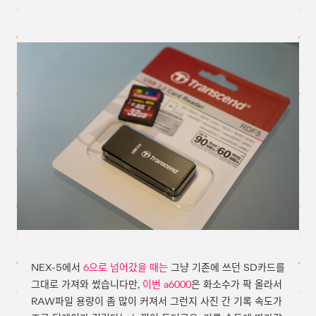
NEX-5에서
6으로 넘어갔을 때는
그냥 기존에 쓰던 SD카드를
그대로 가져와 썼습니다만,
이번 a6000
은 화소수가 팍 올라서
RAW파일 용량이 좀 많이 커져서 그런지 사진 간 기록 속도가