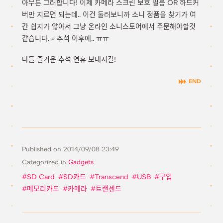
아무튼 그러합니다! 이제 카메라 스크린 보호 필름 OR 하드커
버만 지르면 되는데.. 이건 둘러보니까 소니 정품을 찾기가 여
간 쉽지가 않아서 그냥 온라인 소니스토어에서 주문해야할것
같습니다. = 추석 이후에.. ㅠㅠ
다들 즐거운 추석 연휴 보내시길!
Published on
2014/09/08 23:49
Categorized in
Gadgets
SD Card
SD카드
Transcend
USB
구입
메모리카드
카메라
트랜센드