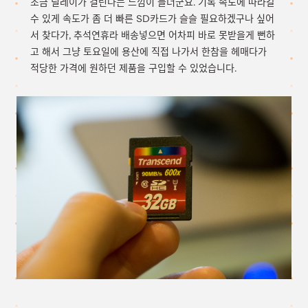
조금 딜레이가 걸린다는 느낌이 들더군요. 기록 속도에 따라갈
수 있게 속도가 좀 더 빠른 SD카드가 슬슬 필요하겠구나 싶어
서 찾다가, 추석연휴라 배송넣으면 어차피 바로 못받을게 뻔하
고 해서 그냥 토요일에 용산에 직접 나가서 한참을 헤매다가
적당한 가격에 원하던 제품을 구입할 수 있었습니다.