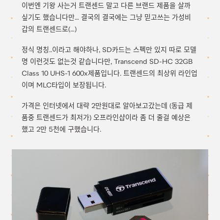
이번엔 기왕 사는거 트랜센드 말고 다른 브랜드 제품을 살까
싶기도 했습니다만… 결국의 결국에는 그냥 믿고쓰는 가성비
갑의 트랜센드로(…)
정식 명칭..이라고 해야하나, SD카드는 스펙만 있지 따로 모델
명 이런것도 없는것 같습니다만, Transcend SD-HC 32GB
Class 10 UHS-1 600x제품입니다. 트랜센드의 최상위 라인업
이며 MLC타입이 보장됩니다.
가격은 인터넷에서 대략 2만원대로 알아보고갔는데 (동급 제
품중 트랜센드가 최저가) 오프라인샵이라 좀 더 줄걸 예상은
했고 2만 5천에 구했습니다.