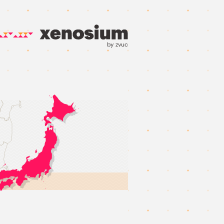
by zvuc