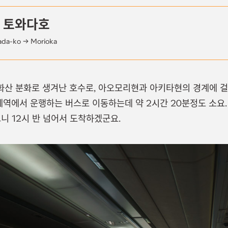
3 토와다호
da-ko → Morioka
산 분화로 생겨난 호수로, 아오모리현과 아키타현의 경계에 걸
헤역에서 운행하는 버스로 이동하는데 약 2시간 20분정도 소요
니 12시 반 넘어서 도착하겠군요.