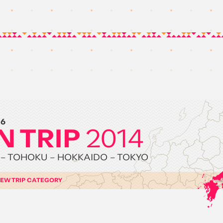
06
N TRIP
2014
– TOHOKU – HOKKAIDO – TOKYO
IEW TRIP CATEGORY