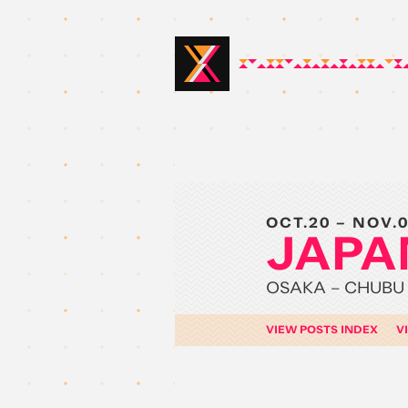
OCT.20 – NOV.
JAPA
OSAKA – CHUBU 
VIEW POSTS INDEX
V