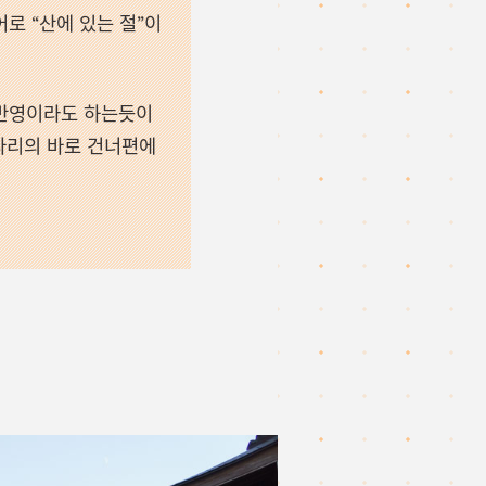
로 “산에 있는 절”이
 반영이라도 하는듯이
 다리의 바로 건너편에