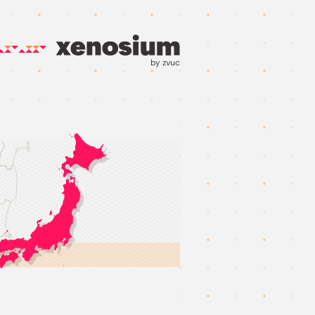
by zvuc