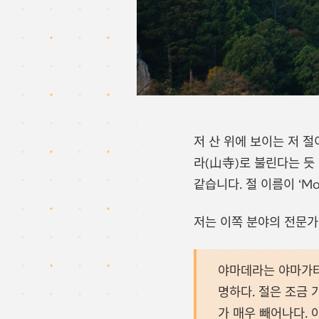
저 산 위에 보이는 저 
라(山寺)로 불린다는 듯
같습니다. 절 이름이 ‘Moun
저는 이쪽 분야의 전문가
야마데라는 야마가타
명하다. 절은 조금
가 매우 빼어나다. 