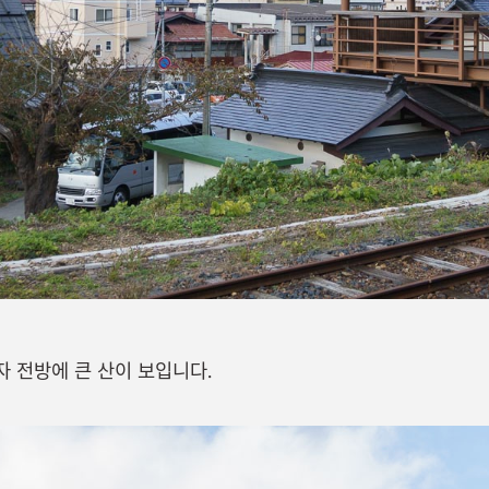
 전방에 큰 산이 보입니다.