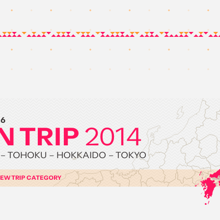
06
N TRIP
2014
– TOHOKU – HOKKAIDO – TOKYO
IEW TRIP CATEGORY