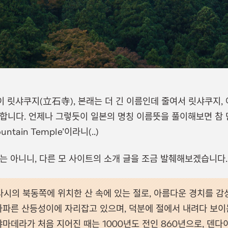
절이 릿샤쿠지(立石寺), 본래는 더 긴 이름인데 줄여서 릿샤쿠지,
 합니다. 언제나 그렇듯이 일본의 명칭 이름뜻을 풀이해보면 참
tain Temple’이라니(..)
는 아니니, 다른 모 사이트의 소개 글을 조금 발췌해보겠습니다.
시의 북동쪽에 위치한 산 속에 있는 절로, 아름다운 경치를 감상
 가파른 산등성이에 자리잡고 있으며, 덕분에 절에서 내려다 보이
야마데라가 처음 지어진 때는 1000년도 전인 860년으로, 덴다