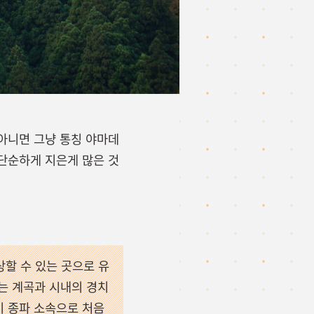
 아니면 그냥 통칭 야마데
 단순하게 지은게 많은 것
할 수 있는 곳으로 유
는 계곡과 시내의 경치
이 종파 소속으로 처음