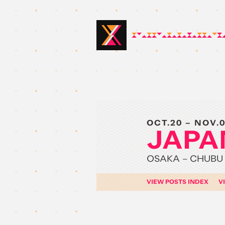
OCT.20 – NOV.
JAPA
OSAKA – CHUBU 
VIEW POSTS INDEX
V