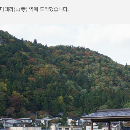
야마데라(山寺) 역에 도착했습니다.