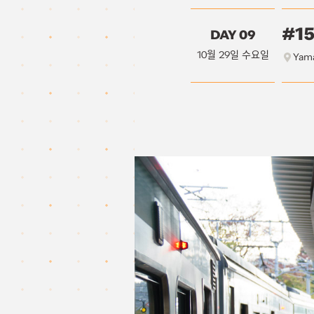
#1
DAY 09
10월 29일 수요일
Yam