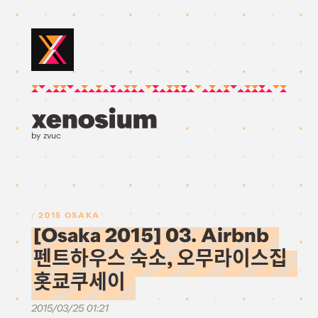
by zvuc
2015 OSAKA
[Osaka 2015] 03. Airbnb
펜트하우스 숙소, 오무라이스집
홋쿄쿠세이
2015/03/25 01:21