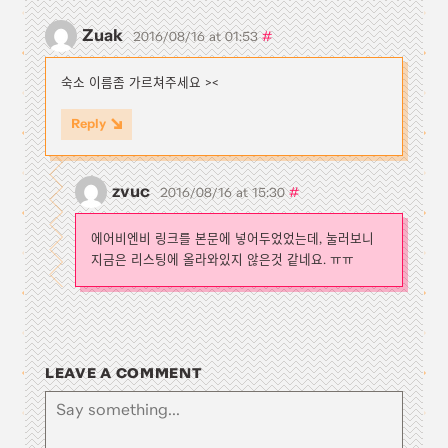
Zuak
#
2016/08/16 at 01:53
숙소 이름좀 가르쳐주세요 ><
Reply
zvuc
#
2016/08/16 at 15:30
에어비엔비 링크를 본문에 넣어두었었는데, 눌러보니
지금은 리스팅에 올라와있지 않은것 같네요. ㅠㅠ
LEAVE A COMMENT