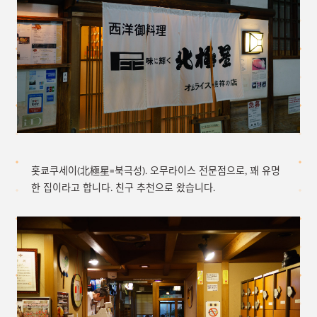
홋쿄쿠세이(北極星=북극성). 오무라이스 전문점으로, 꽤 유명
한 집이라고 합니다. 친구 추천으로 왔습니다.