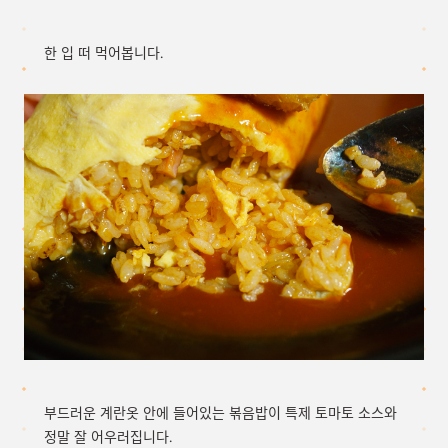
한 입 떠 먹어봅니다.
부드러운 계란옷 안에 들어있는 볶음밥이 특제 토마토 소스와
정말 잘 어우러집니다.