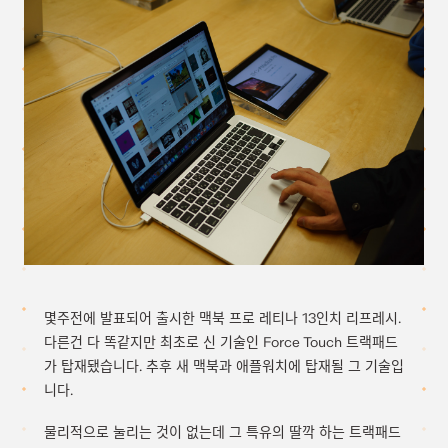
몇주전에 발표되어 출시한 맥북 프로 레티나 13인치 리프레시.
다른건 다 똑같지만 최초로 신 기술인 Force Touch 트랙패드
가 탑재됐습니다. 추후 새 맥북과 애플워치에 탑재될 그 기술입
니다.
물리적으로 눌리는 것이 없는데 그 특유의 딸깍 하는 트랙패드