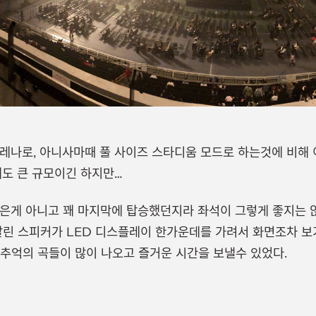
레나로, 아니사마때 풀 사이즈 스타디움 모드로 하는것에 비해
래도 큰 규모이긴 하지만…
은게 아니고 꽤 마지막에 탑승했던지라 좌석이 그렇게 좋지는 않
달린 스피커가 LED 디스플레이 한가운데를 가려서 화면조차 보
 추억의 곡들이 많이 나오고 즐거운 시간을 보낼수 있었다.