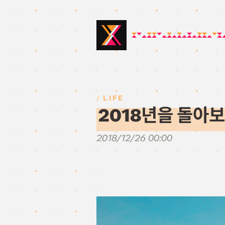
LIFE
2018년을 돌아
2018/12/26 00:00