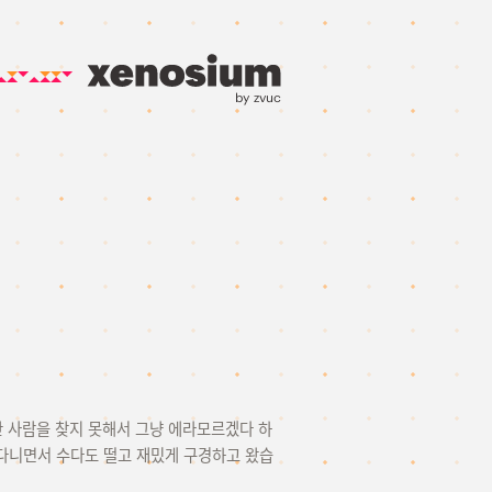
by zvuc
 사람을 찾지 못해서 그냥 에라모르겠다 하
다니면서 수다도 떨고 재밌게 구경하고 왔습