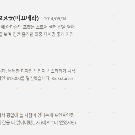
 ヌメラ(미끄메라)
2014/05/14
에 아마존의 포켓몬 스토어 셀러 샵을 열어
 보며 침만 흘리던 와중 타이밍 좋게 지인
 가방입니다. 독특한 디자인 덕인지 킥스타터가 시작
,000를 달성했습니다. Kickstarter
휴여서 평일에 놀 사람이 있다는게 포인트인듯
니 감을 다 잃어버렸는지 (애초부터 없었지만)