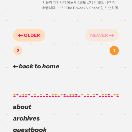
서울역 게임시티 어느새 6월도 끝나가네요. 시간 참
빠릅니다. * * * “The Biweekly Snaps”는 느슨하게
약 2주의 간격으로 랜덤한 일상속의 스냅샷들을 골라
모아 올리는 포스팅 시리즈입니다.
OLDER
NEWER
2
1
back to home
about
archives
guestbook