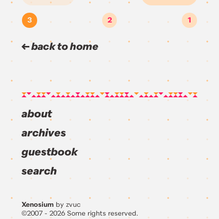
3
2
1
back to home
about
archives
guestbook
search
Xenosium
by zvuc
©2007 - 2026 Some rights reserved.