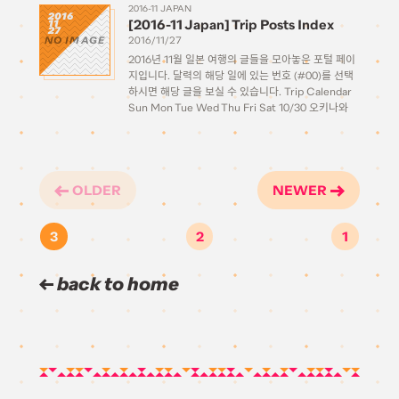
쿄에 다녀오기도 전이었습니다. 가벼운 제안 정도로
2016-11 JAPAN
2016
[2016-11 Japan] Trip Posts Index
11
이야기가 나왔던 것으로 기억합니다. 어느날 회사 동
27
NO IMAGE
료와 오키나와/이시가키 […]
2016/11/27
2016년 11월 일본 여행의 글들을 모아놓은 포털 페이
지입니다. 달력의 해당 일에 있는 번호 (#00)를 선택
하시면 해당 글을 보실 수 있습니다. Trip Calendar
Sun Mon Tue Wed Thu Fri Sat 10/30 오키나와
#01 10/31 이시가키 #02#03 11/1 이시가키
#04#05 11/2 이시가키, […]
OLDER
NEWER
3
2
1
back to home