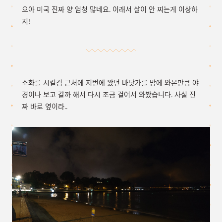
으아 미국 진짜 양 엄청 많네요. 이래서 살이 안 찌는게 이상하
지!
소화를 시킬겸 근처에 저번에 왔던 바닷가를 밤에 와본만큼 야
경이나 보고 갈까 해서 다시 조금 걸어서 와봤습니다. 사실 진
짜 바로 옆이라..