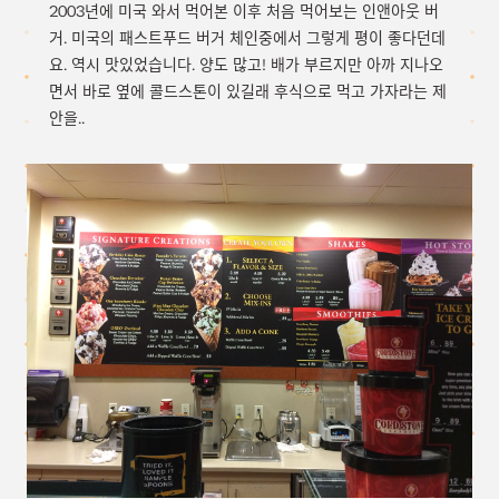
2003년에 미국 와서 먹어본 이후 처음 먹어보는 인앤아웃 버
거. 미국의 패스트푸드 버거 체인중에서 그렇게 평이 좋다던데
요. 역시 맛있었습니다. 양도 많고! 배가 부르지만 아까 지나오
면서 바로 옆에 콜드스톤이 있길래 후식으로 먹고 가자라는 제
안을..