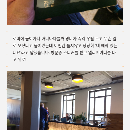
로비에 들어가니 아니나다를까 경비가 즉각 우릴 보고 무슨 일
로 오셨냐고 물어봤는데 이번엔 쫄지않고 당당히 ‘네 예약 있는
데요’라고 답했습니다. 방문증 스티커를 받고 엘리베이터를 타
고 위로!