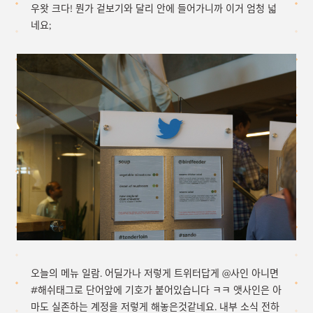
우왓 크다! 뭔가 겉보기와 달리 안에 들어가니까 이거 엄청 넓
네요;
오늘의 메뉴 일람. 어딜가나 저렇게 트위터답게 @사인 아니면
#해쉬태그로 단어앞에 기호가 붙어있습니다 ㅋㅋ 앳사인은 아
마도 실존하는 계정을 저렇게 해놓은것같네요. 내부 소식 전하