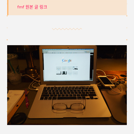
fmf 원본 글 링크