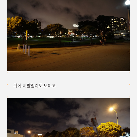
뒤에 지랄델리도 보이고