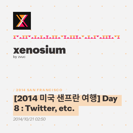
by zvuc
2014 SAN FRANCISCO
[2014 미국 샌프란 여행] Day
8 : Twitter, etc.
2014/10/21 02:50