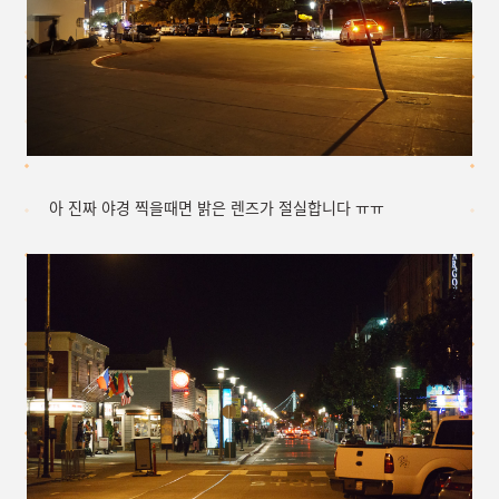
아 진짜 야경 찍을때면 밝은 렌즈가 절실합니다 ㅠㅠ