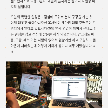
샌프란시스코 여행 8일차. 내일이 출국하는 날이니 사실상 마
지막 날입니다.
오늘의 특별한 일정은… 점심에 트위터 본사 구경을 가는 것!
어제 태우고 돌아다녀주신 목사님이 때마침 대학 후배분이 트
위터에서 일하고 있으시다길래! 연락 연결이 되어서 곧바로 방
문 일정을 잡고 점심에 방문을 하게 되었습니다. 안그래도 애
플, 구글, 페북 아는 사람이 없어서 겉핥기만 하고 구경하고 돌
아온게 서러웠는데 이렇게 기회가 생기니 너무 기뻤습니다 ㅎ
ㅎ