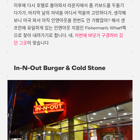
이후에 다시 호텔로 돌아와서 라운지에서 좀 키보드를 두들기
다가가, 마지막 날의 저녁을 어디서 먹을까 고민하다가, 생각해
보니 미국 와서 아직 인앤아웃을 한번도 안 가봤잖아? 해서 샌
프란에 유일하게 있는 인앤아웃 지점인 Fisherman’s Wharf쪽
으로 찾아 내려가기로 합니다. 네,
저번에 바닷가 구경하러 갔
던 그곳
이 맞습니다
In-N-Out Burger & Cold Stone