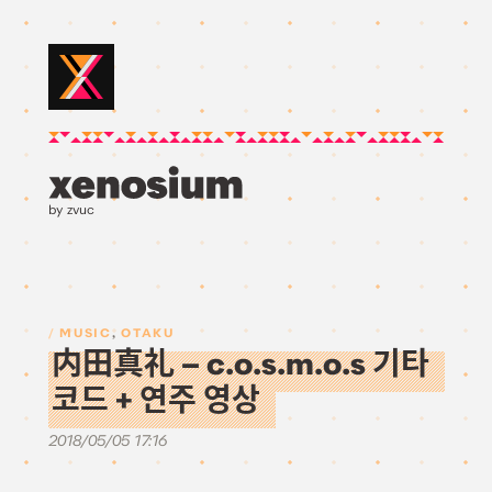
by zvuc
MUSIC
,
OTAKU
内田真礼 – c.o.s.m.o.s 기타
코드 + 연주 영상
2018/05/05 17:16