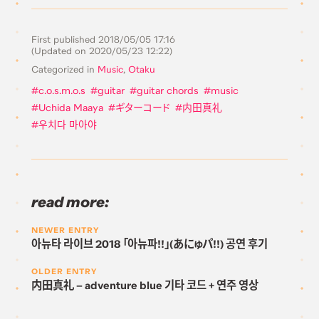
First published
2018/05/05 17:16
(Updated on
2020/05/23 12:22
)
Categorized in
Music
,
Otaku
c.o.s.m.o.s
guitar
guitar chords
music
Uchida Maaya
ギターコード
内田真礼
우치다 마아야
read more:
NEWER ENTRY
아뉴타 라이브 2018 「아뉴파!!」(あにゅパ!!) 공연 후기
OLDER ENTRY
内田真礼 – adventure blue 기타 코드 + 연주 영상