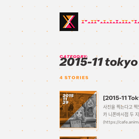
CATEGORY:
2015-11 tokyo
4
STORIES
2015
[2015-11 T
11
29
사진을 찍는다고 찍었
카 니폰바시점 두 
(https://cafe.