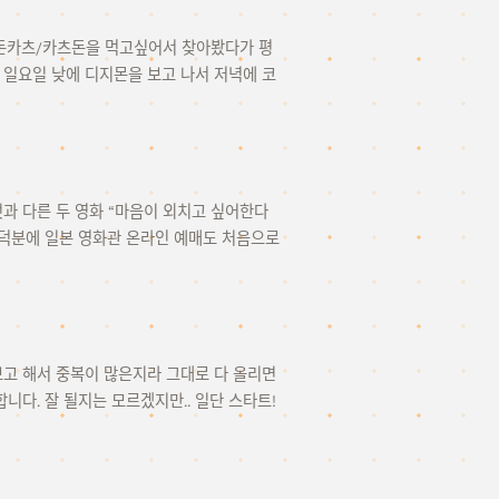
괜찮은 돈카츠/카츠돈을 먹고싶어서 찾아봤다가 평
일요일 낮에 디지몬을 보고 나서 저녁에 코
것과 다른 두 영화 “마음이 외치고 싶어한다
다. 덕분에 일본 영화관 온라인 예매도 처음으로
 또 보고 해서 중복이 많은지라 그대로 다 올리면
다. 잘 될지는 모르겠지만.. 일단 스타트!