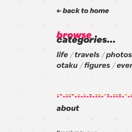
back to home
browse
categories...
life
travels
photos
otaku
figures
eve
about