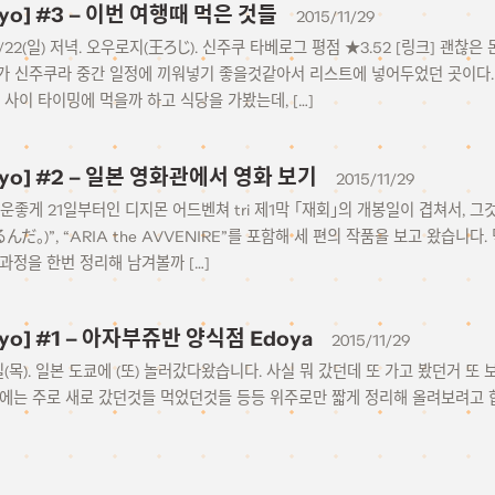
okyo] #3 – 이번 여행때 먹은 것들
2015/11/29
1/22(일) 저녁. 오우로지(王ろじ). 신주쿠 타베로그 평점 ★3.52 [링크] 
가 신주쿠라 중간 일정에 끼워넣기 좋을것같아서 리스트에 넣어두었던 곳이다. 
 사이 타이밍에 먹을까 하고 식당을 가봤는데, […]
okyo] #2 – 일본 영화관에서 영화 보기
2015/11/29
운좋게 21일부터인 디지몬 어드벤쳐 tri 제1막 「재회」의 개봉일이 겹쳐서, 그
だ。)”, “ARIA the AVVENIRE”를 포함해 세 편의 작품을 보고 왔습니
과정을 한번 정리해 남겨볼까 […]
okyo] #1 – 아자부쥬반 양식점 Edoya
2015/11/29
 26일(목). 일본 도쿄에 (또) 놀러갔다왔습니다. 사실 뭐 갔던데 또 가고 봤던거
에는 주로 새로 갔던것들 먹었던것들 등등 위주로만 짧게 정리해 올려보려고 합니