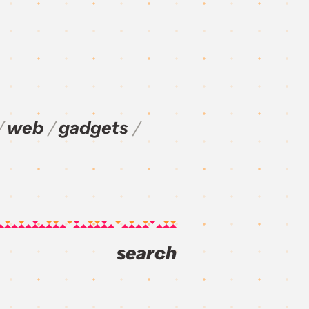
web
gadgets
search