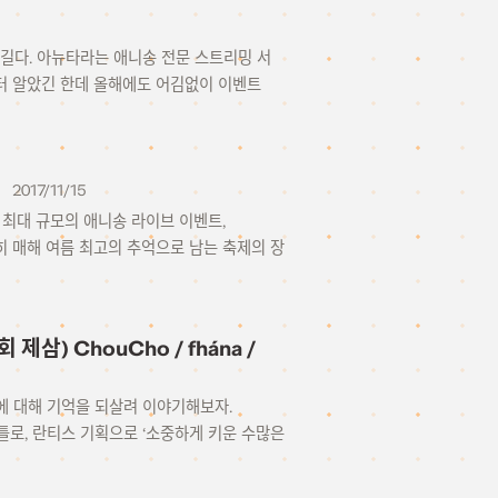
 꽤 길다. 아뉴타라는 애니송 전문 스트리밍 서
터 알았긴 한데 올해에도 어김없이 이벤트
2017/11/15
는 세계 최대 규모의 애니송 라이브 이벤트,
실히 매해 여름 최고의 추억으로 남는 축제의 장
삼) ChouCho / fhána /
서트에 대해 기억을 되살려 이야기해보자.
이틀로, 란티스 기획으로 ‘소중하게 키운 수많은