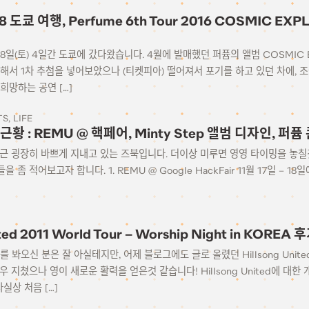
-18 도쿄 여행, Perfume 6th Tour 2016 COSMIC 
~18일(토) 4일간 도쿄에 갔다왔습니다. 4월에 발매했던 퍼퓸의 앨범 COSMIC
해서 1차 추첨을 넣어보았으나 (티켓피아) 떨어져서 포기를 하고 있던 차에, 
희망하는 공연 […]
TS
LIFE
: 근황 : REMU @ 핵페어, Minty Step 앨범 디자인, 퍼
근 굉장히 바쁘게 지내고 있는 즈북입니다. 더이상 미루면 영영 타이밍을 놓칠
 좀 적어보고자 합니다. 1. REMU @ Google HackFair 11월 17일 – 1
ited 2011 World Tour – Worship Night in KOREA 
 봐오신 분은 잘 아실테지만, 어제 블로그에도 글로 올렸던 Hillsong United
 지쳤으나 영이 새로운 활력을 얻은것 같습니다! Hillsong United에 대한
실상 처음 […]