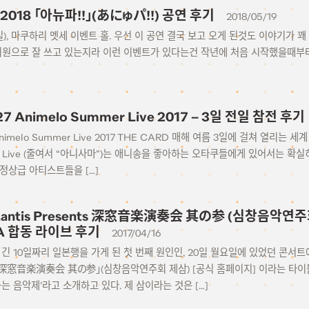
018 「아뉴파!!」(あにゅパ!!) 공연 후기
2018/05/19
 (일), 마쿠하리 멧세 이벤트 홀. 우선 이 공연 결국 보고 오게 된것도 이야기가
 회원으로 잘 쓰고 있는지라 이런 이벤트가 있다는건 작년에 처음 시작했을때부
-27 Animelo Summer Live 2017 – 3일 전일 참전 후기
27 Animelo Summer Live 2017 THE CARD 매해 여름 3일에 걸쳐 열리
mer Live (줄여서 “아니사마”)는 애니송을 좋아하는 오타쿠들에게 있어서는 확
정상급 아티스트들을 […]
 Lantis Presents 深窓音楽演奏会 其の参 (심창음악연주회 제
iA 합동 라이브 후기
2017/04/16
7 다소 긴 10일짜리 일본행을 가게 된 첫 번째 원인인, 20일 월요일에 있었던 콘
sents 深窓音楽演奏会 其の参」(심창음악연주회 제삼) [공식 홈페이지] 이라는 타
는 음악제’라고 소개하고 있다. 제 삼이라는 것은 […]