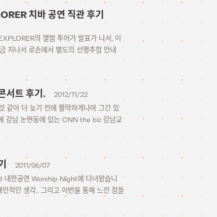
EXPLORER 치바 공연 직관 후기
 EXPLORER의 앨범 투어가 발표가 나서, 이
조금 지나서 로손에서 별도의 선행추첨 안내
퓸 콘서트 후기.
2012/11/22
것 같아 더 늦기 전에 짤막하게나마 그간 있
8일에 강남 논현동에 있는 CNN the biz 강남교
후기
2011/06/07
 내한공연 Worship Night에 다녀왔습니
 개인적인 생각.. 그리고 이번을 통해 느낀 점들