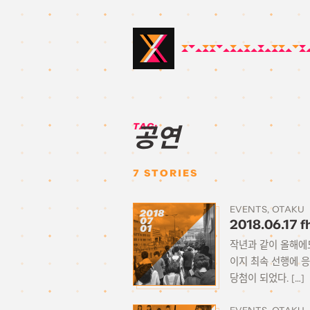
TAG:
공연
7
STORIES
EVENTS
OTAKU
2018
07
2018.06.17 
01
작년과 같이 올해에도
이지 최속 선행에 응
당첨이 되었다. […]