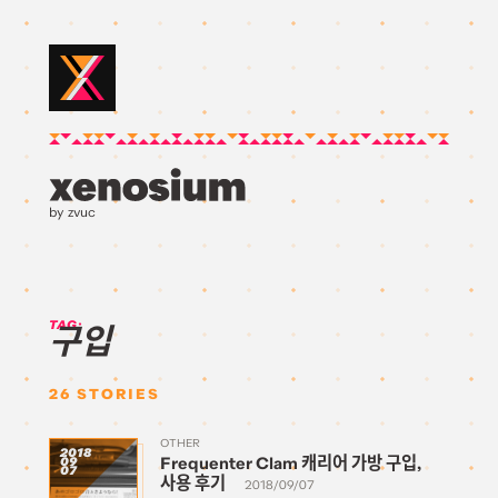
by zvuc
TAG:
구입
26
STORIES
OTHER
2018
Frequenter Clam 캐리어 가방 구입,
09
07
사용 후기
2018/09/07