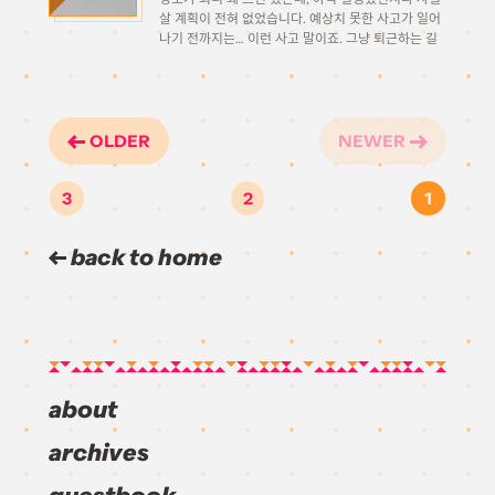
살 계획이 전혀 없었습니다. 예상치 못한 사고가 일어
나기 전까지는… 이런 사고 말이죠. 그냥 퇴근하는 길
에 오락실을 잠시 들려서 놀고 가려고 했는데, 안경을
좀 닦으려고 안경을 […]
OLDER
NEWER
3
2
1
back to home
about
archives