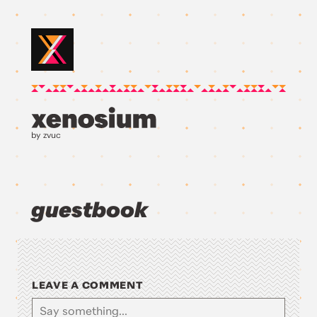
by zvuc
guestbook
LEAVE A COMMENT