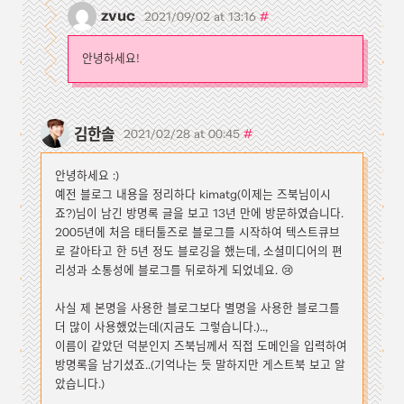
zvuc
#
2021/09/02 at 13:16
안녕하세요!
김한솔
#
2021/02/28 at 00:45
안녕하세요 :)
예전 블로그 내용을 정리하다 kimatg(이제는 즈북님이시
죠?)님이 남긴 방명록 글을 보고 13년 만에 방문하였습니다.
2005년에 처음 태터툴즈로 블로그를 시작하여 텍스트큐브
로 갈아타고 한 5년 정도 블로깅을 했는데, 소셜미디어의 편
리성과 소통성에 블로그를 뒤로하게 되었네요. 😢
사실 제 본명을 사용한 블로그보다 별명을 사용한 블로그를
더 많이 사용했었는데(지금도 그렇습니다.)..,
이름이 같았던 덕분인지 즈북님께서 직접 도메인을 입력하여
방명록을 남기셨죠..(기억나는 듯 말하지만 게스트북 보고 알
았습니다.)