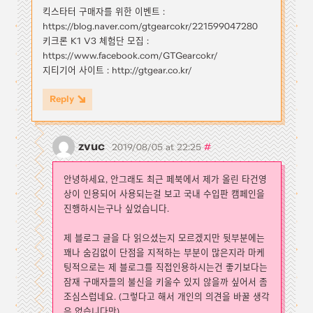
킥스타터 구매자를 위한 이벤트 :
https://blog.naver.com/gtgearcokr/221599047280
키크론 K1 V3 체험단 모집 :
https://www.facebook.com/GTGearcokr/
지티기어 사이트 : http://gtgear.co.kr/
Reply
zvuc
#
2019/08/05 at 22:25
안녕하세요, 안그래도 최근 페북에서 제가 올린 타건영
상이 인용되어 사용되는걸 보고 국내 수입판 캠페인을
진행하시는구나 싶었습니다.
제 블로그 글을 다 읽으셨는지 모르겠지만 뒷부분에는
꽤나 숨김없이 단점을 지적하는 부분이 많은지라 마케
팅적으로는 제 블로그를 직접인용하시는건 좋기보다는
잠재 구매자들의 불신을 키울수 있지 않을까 싶어서 좀
조심스럽네요. (그렇다고 해서 개인의 의견을 바꿀 생각
은 없습니다만)