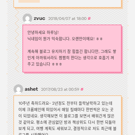
zvuc
#
2018/04/07 at 18:00
안녕하세요 하루님!
닉네임이 뭔가 익숙합니다. 오랜만이에요! ㅎㅎ
계속해 블로그 유지하기 참 힘들긴 합니다만, 그래도 쌓
인게 아까워서라도 짬짬히 한다는 생각으로 호흡기 껴
주고 있습니다 ㅎㅎㅎ
ashet
#
2017/08/23 at 00:59
10주년 축하드려요~ 2년정도 전부터 들락날락하고 있는데
이제 크롬메인에 떠있어서 매일 킬때마다 한번씩은 오는 곳
이 되었네요. 생각해보면 이 블로그를 보면서 배워간게 많은
것 같아요. 평소에 관심없던 방과 책상위도 다시 한번 되돌아
보게 되고, 여행 계획도 세워보고, 결정적으로 저도 최근에 블