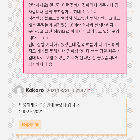
안녕하세요! 일부러 이런곳까지 찾아와서 봐주시니 감
사합니다 살짝 부끄럽기도 하네요 ㅎㅎㅎ
예전만큼 블로그를 열심히 하고있진 못하지만... 그래도
많은 추억들이 담겨있는 곳이라 쉽사리 날려버리지도
못하겠고 그런 정(?)으로 이래저래 살려두고 있는 곳입
니다 ㅋㅋㅋ
겐바 정말 기대하고있었는데 결국 여름이 다 가도록 아
직도 개최를 못해서 너무 아쉽습니다 ㅠㅠ 정말 빠른 시
일내 다시 모일수 있는 기회가 된다면 참 좋겠습니다!
감사합니다 😊
Kokoro
#
2021/08/31 at 21:47
안녕하세요 오랜만에 들렸다 갑니다.
2009 ~ 2021
Reply