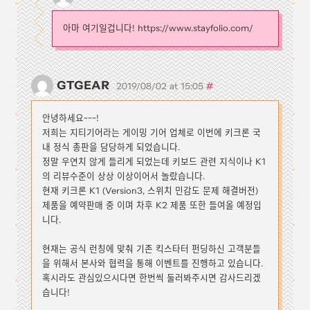
아마 여기일겁니다! https://www.stayfolio.com/
GTGEAR
#
2019/08/02 at 15:05
안녕하세요~~~!
저희는 지티기어라는 게이밍 기어 업체로 이번에 키크론 국
내 정식 총판을 담당하게 되었습니다.
정말 우연치 않게 들리게 되었는데 키보드 관련 지식이나 K1
의 리뷰수준이 상상 이상이어서 놀랐습니다.
현재 키크론 K1 (Version3, 스위치 민감도 문제 해결버전)
제품을 예약판매 중 이며 차후 K2 제품 또한 들여올 예정입
니다.
현재는 공식 런칭에 맞춰 기존 킥스타터 펀딩하신 고객분들
을 위해서 본사와 협력을 통해 이벤트를 진행하고 있습니다.
혹시라도 관심있으시다면 한번씩 둘러봐주시면 감사드리겠
습니다!