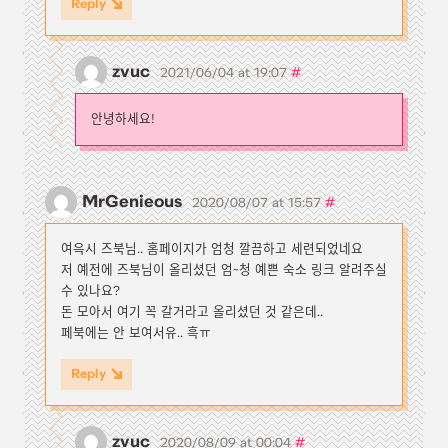
Reply
zvuc
#
2021/06/04 at 19:07
안녕하세요!
MrGenieous
#
2020/08/07 at 15:57
여윽시 즈북님.. 홈페이지가 엄청 깔끔하고 세련되었네요
저 예전에 즈북님이 올리셨던 엄~청 예쁜 숙소 링크 알려주실
수 있나요?
돈 모아서 여기 꼭 갈거라고 올리셨던 것 같은데..
페북에는 안 보여서유.. 흑ㅠ
Reply
zvuc
#
2020/08/09 at 00:04