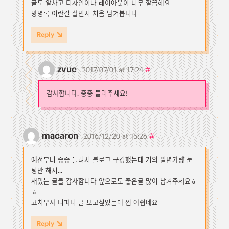
글도 알차고 디자인이나 레이아웃이 너무 깔끔해요
방명록 이란걸 살면서 처음 남겨봅니다
Reply
zvuc
#
2017/07/01 at 17:24
감사합니다. 종종 들러주세요!
macaron
#
2016/12/20 at 15:26
예전부터 종종 들려서 블로그 구경했는데 거의 일년가량 눈
팅만 해서...
재밌는 글들 감사합니다 앞으로도 좋은글 많이 남겨주세요ㅎ
ㅎ
고치우사 티파티 글 보고싶었는데 쩝 아쉽네요
Reply