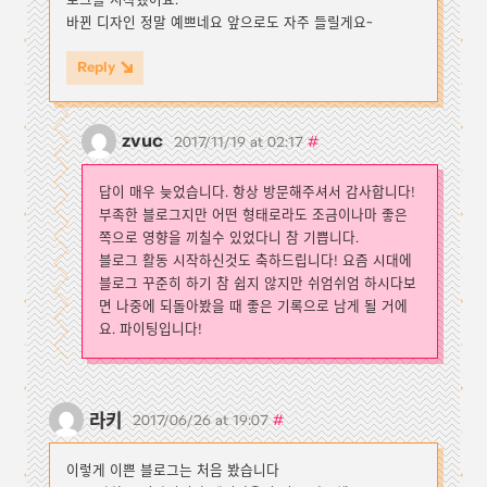
로그를 시작했어요.
바뀐 디자인 정말 예쁘네요 앞으로도 자주 들릴게요~
Reply
zvuc
#
2017/11/19 at 02:17
답이 매우 늦었습니다. 항상 방문해주셔서 감사합니다!
부족한 블로그지만 어떤 형태로라도 조금이나마 좋은
쪽으로 영향을 끼칠수 있었다니 참 기쁩니다.
블로그 활동 시작하신것도 축하드립니다! 요즘 시대에
블로그 꾸준히 하기 참 쉽지 않지만 쉬엄쉬엄 하시다보
면 나중에 되돌아봤을 때 좋은 기록으로 남게 될 거에
요. 파이팅입니다!
라키
#
2017/06/26 at 19:07
이렇게 이쁜 블로그는 처음 봤습니다