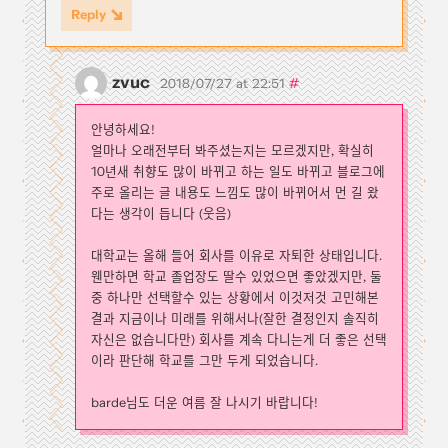
Reply
zvuc
#
2018/07/27 at 22:51
안녕하세요!
얼마나 오래전부터 봐주셨는지는 모르겠지만, 확실히
10년새 취향도 많이 바뀌고 하는 일도 바뀌고 블로그에
주로 올리는 글 내용도 느낌도 많이 바뀌어서 먼 길 왔
다는 생각이 듭니다 (웃음)
대학교는 올해 들어 회사를 이유로 자퇴한 상태입니다.
웬만하면 학교 졸업장도 딸수 있었으면 좋았겠지만, 둘
중 하나만 선택할수 있는 상황에서 이것저것 고민해본
결과 지금이나 미래를 위해서나(잘한 결정인지 솔직히
자신은 없습니다만) 회사를 계속 다니는게 더 좋은 선택
이라 판단해 학교를 그만 두게 되었습니다.
barde님도 더운 여름 잘 나시기 바랍니다!