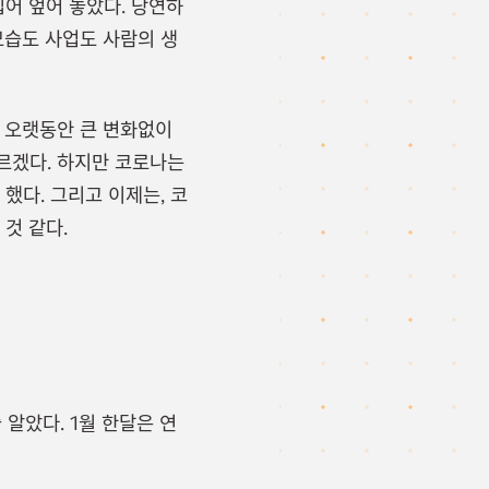
집어 엎어 놓았다. 당연하
모습도 사업도 사람의 생
냥 오랫동안 큰 변화없이
르겠다. 하지만 코로나는
했다. 그리고 이제는, 코
것 같다.
알았다. 1월 한달은 연