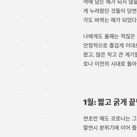
억에 남는 해가 되지 않
게 누려왔던 것들이 당연
각도 바뀌는 해가 되었다
나에게도 올해는 적잖은 
안정적으로 즐겁게 이대로
왔고, 많은 작고 큰 계
로나 이전의 시대로 돌아
1월: 짧고 굵게
연초만 해도 코로나는 그
말연시 분위기에 이어 즐