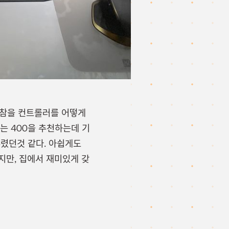
 한참을 컨트롤러를 어떻게
는 400을 추천하는데 기
부렸던것 같다. 아쉽게도
지만, 집에서 재미있게 갖