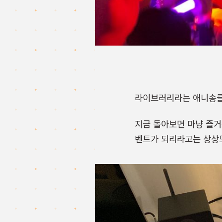
라이브러리라는 애니송클
지금 돌아보면 마냥 즐거
벤트가 되리라고는 상상