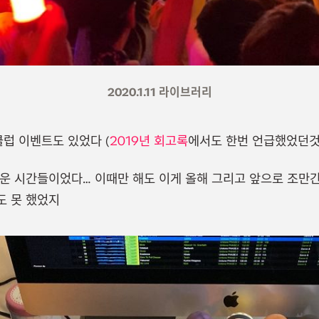
2020.1.11 라이브러리
럽 이벤트도 있었다 (
2019년 회고록
에서도 한번 언급했었던것
운 시간들이었다… 이때만 해도 이게 올해 그리고 앞으로 조만간
도 못 했었지