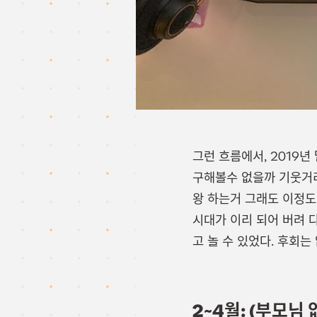
그런 흐름에서, 2019
구해볼수 없을까 기웃거리
왕 하는거 그래도 이정도
시대가 이리 되어 버려 
고 놀 수 있었다. 후회는 
2~4월: (부모님