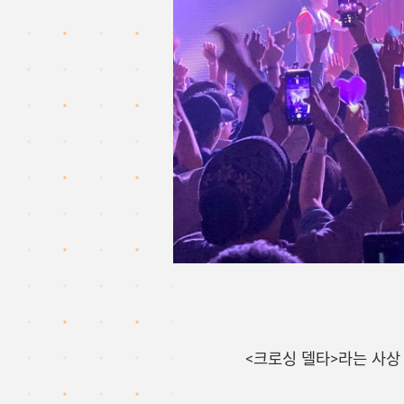
<크로싱 델타>라는 사상