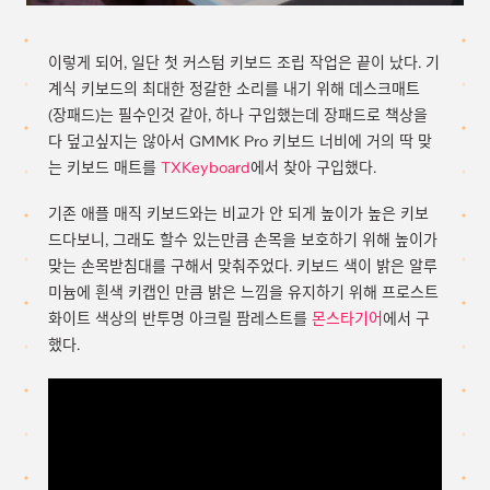
이렇게 되어, 일단 첫 커스텀 키보드 조립 작업은 끝이 났다. 기
계식 키보드의 최대한 정갈한 소리를 내기 위해 데스크매트
(장패드)는 필수인것 같아, 하나 구입했는데 장패드로 책상을
다 덮고싶지는 않아서 GMMK Pro 키보드 너비에 거의 딱 맞
는 키보드 매트를
TXKeyboard
에서 찾아 구입했다.
기존 애플 매직 키보드와는 비교가 안 되게 높이가 높은 키보
드다보니, 그래도 할수 있는만큼 손목을 보호하기 위해 높이가
맞는 손목받침대를 구해서 맞춰주었다. 키보드 색이 밝은 알루
미늄에 흰색 키캡인 만큼 밝은 느낌을 유지하기 위해 프로스트
화이트 색상의 반투명 아크릴 팜레스트를
몬스타기어
에서 구
했다.