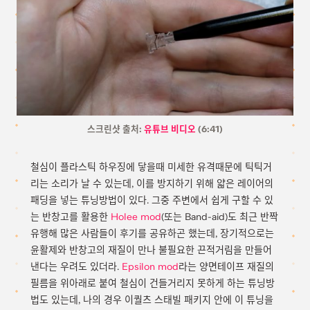
스크린샷 출처:
유튜브 비디오
(6:41)
철심이 플라스틱 하우징에 닿을때 미세한 유격때문에 틱틱거
리는 소리가 날 수 있는데, 이를 방지하기 위해 얇은 레이어의
패딩을 넣는 튜닝방법이 있다. 그중 주변에서 쉽게 구할 수 있
는 반창고를 활용한
Holee mod
(또는 Band-aid)도 최근 반짝
유행해 많은 사람들이 후기를 공유하곤 했는데, 장기적으로는
윤활제와 반창고의 재질이 만나 불필요한 끈적거림을 만들어
낸다는 우려도 있더라.
Epsilon mod
라는 양면테이프 재질의
필름을 위아래로 붙여 철심이 건들거리지 못하게 하는 튜닝방
법도 있는데, 나의 경우 이퀄츠 스태빌 패키지 안에 이 튜닝을