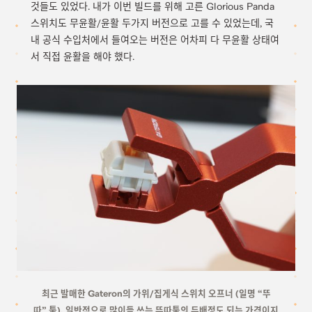
것들도 있었다. 내가 이번 빌드를 위해 고른 Glorious Panda
스위치도 무윤활/윤활 두가지 버전으로 고를 수 있었는데, 국
내 공식 수입처에서 들여오는 버전은 어차피 다 무윤활 상태여
서 직접 윤활을 해야 했다.
최근 발매한 Gateron의 가위/집게식 스위치 오프너 (일명 “뚜
따” 툴). 일반적으로 많이들 쓰는 뚜따툴의 두배정도 되는 가격이지