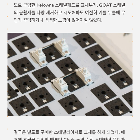
도로 구입한 Kelowna 스태빌패드로 교체부착, GOAT 스태빌
의 윤활제를 다량 제거하고 시도해봐도 여전히 키를 누를때 무
언가 꾸덕하거나 뻑뻑한 느낌이 없어지질 않았다.
결국은 별도로 구매한 스태빌라이저로 교체를 하게 되었다. 애
초에 조립을 계획할 때부터 Glorious의 순정 스태빌이 문제가