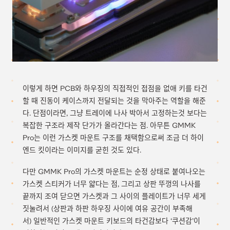
이렇게 하면 PCB와 하우징의 직접적인 접점을 없애 키를 타건
할 때 진동이 케이스까지 전달되는 것을 막아주는 역할을 해준
다. 단점이라면, 그냥 트레이에 나사 박아서 고정하는것 보다는
복잡한 구조라 제작 단가가 올라간다는 점. 아무튼 GMMK
Pro는 이런 가스켓 마운트 구조를 채택함으로써 조금 더 하이
엔드 킷이라는 이미지를 굳힌 것도 있다.
다만 GMMK Pro의 가스켓 마운트는 순정 상태로 붙여나오는
가스켓 스티커가 너무 얇다는 점, 그리고 상판 뚜껑의 나사를
끝까지 조여 닫으면 가스켓과 그 사이의 플레이트가 너무 세게
짓눌려서 (상판과 하판 하우징 사이에 여유 공간이 부족해
서) 일반적인 가스켓 마운트 키보드의 타건감보다 ‘쿠션감’이