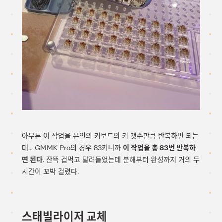
아무튼 이 작업을 본인의 키보드의 키 갯수만큼 반복하면 되는
데… GMMK Pro의 경우 83키니까
이 작업을 총 83번 반복하
면 된다
. 잔뜩 겁먹고 달려들었는데 분해부터 완성까지 거의 두
시간이 꼬박 걸렸다.
스태빌라이저 교체