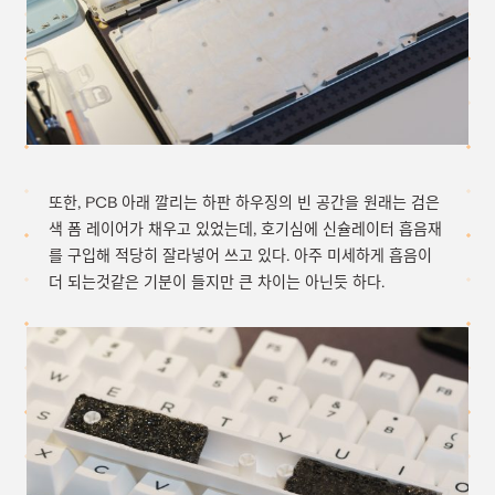
또한, PCB 아래 깔리는 하판 하우징의 빈 공간을 원래는 검은
색 폼 레이어가 채우고 있었는데, 호기심에 신슐레이터 흡음재
를 구입해 적당히 잘라넣어 쓰고 있다. 아주 미세하게 흡음이
더 되는것같은 기분이 들지만 큰 차이는 아닌듯 하다.