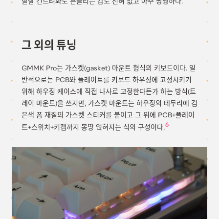
살살 건드려봐도 흔들리는 감도 전혀 없고 아주 짱짱하다.
그 외의 튜닝
GMMK Pro는 가스켓(gasket) 마운트 형식의 키보드이다. 일
반적으로는 PCB와 플레이트를 키보드 하우징에 고정시키기
위해 하우징 케이스에 직접 나사로 고정한다든가 하는 방식(트
레이 마운트)을 쓰지만, 가스켓 마운트는 하우징의 테두리에 검
은색 폼 재질의 가스켓 스티커를 붙이고 그 위에 PCB+플레이
6
트+스위치+키캡까지 몽땅 얹혀지는 식의 구성이다.