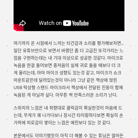
여기까지 온 시점에서 느끼는 타건감과 소리를 평가해보자면…
일단 유튜브만으로 보면서 바랬던 좀 더 고급진 또각거리는 느
낌을 구현하는데는 내 기대 이상으로 성공한 것같다. 마이크로
녹음을 한걸 들어보면 중저음이 실제 귀로 들을 때보다 더 크
게 울리는데, 아마 마이크 성향도 있는것 같고, 마이크가 쇼크
마운트같은데 달려있는것이 아니라 그냥 같은 책상에 얹힌
USB 탁상형 스탠드 마이크라서 책상에서 전달된 진동이 함께
녹음된 게 아닐까 싶다. 아무튼 썩 만족스러운 소리가 난다.
스위치의 느낌은 내 취향대로 클릭감이 확실한것이 마음에 드
는데, 무게가 꽤 나가다보니 장시간 타이핑하다보면 확실히 손
가락에 피로감이 쌓이는 느낌은 예전보다 있는 것 같다.
본문에서도 이야기했듯이 아직 더 해볼 수 있는 튜닝은 얼마든