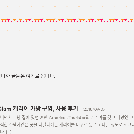
잡다한 글들은 여기로 옵니다.
r Clam 캐리어 가방 구입, 사용 후기
2018/09/07
니면서 그냥 집에 있던 흔한 American Tourister의 캐리어를 갖고 다녔
한적한 주택가같은 곳을 다닐때에는 캐리어를 바퀴로 못 끌고다닐 정도로 시끄러
. […]