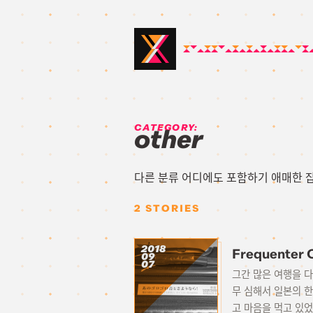
CATEGORY:
other
다른 분류 어디에도 포함하기 애매한 
2
STORIES
2018
Frequente
09
07
그간 많은 여행을 다
무 심해서 일본의 
고 마음을 먹고 있었다