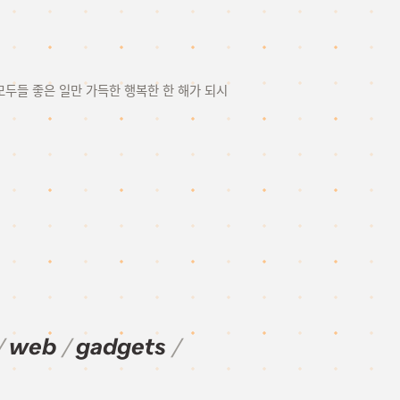
.모두들 좋은 일만 가득한 행복한 한 해가 되시
web
gadgets