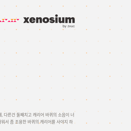
by zvuc
었는데, 다른건 둘째치고 캐리어 바퀴의 소음이 너
워서 좀 조용한 바퀴의 캐리어를 사야지 하