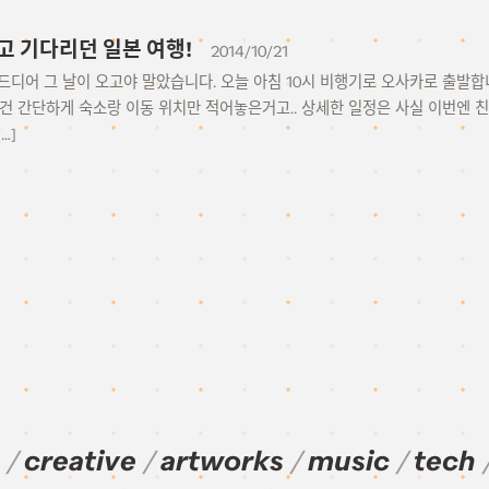
고 기다리던 일본 여행!
2014/10/21
일. 드디어 그 날이 오고야 말았습니다. 오늘 아침 10시 비행기로 오사카로 출발합니다
건 간단하게 숙소랑 이동 위치만 적어놓은거고.. 상세한 일정은 사실 이번엔 친
…]
creative
artworks
music
tech