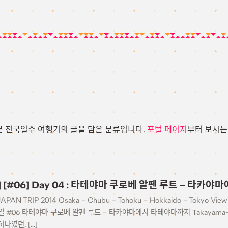
일본 전국일주 여행기의 글을 담은 분류입니다.
포털 페이지
부터 보시는
14] [#06] Day 04 : 타테야마 쿠로베 알펜 루트 – 타
JAPAN TRIP 2014 Osaka – Chubu – Tohoku – Hokkaido – Tokyo View
요일 #06 타테야마 쿠로베 알펜 루트 – 타카야마에서 타테야마까지 Takayama→
나였던, […]