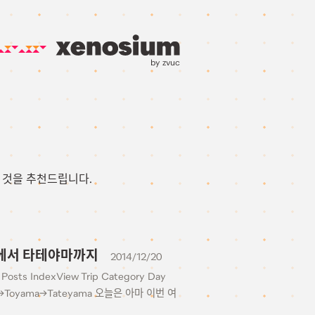
by zvuc
 것을 추천드립니다.
카야마에서 타테야마까지
2014/12/20
 Posts IndexView Trip Category Day
Toyama→Tateyama 오늘은 아마 이번 여