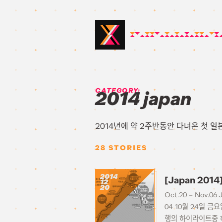
CATEGORY:
2014 japan
2014년에 약 2주반동안 다녀온 첫 
28
STORIES
2014
[Japan 20
12
20
Oct.20 – Nov.06 
04 10월 24일 금
행의 하이라이트중 하