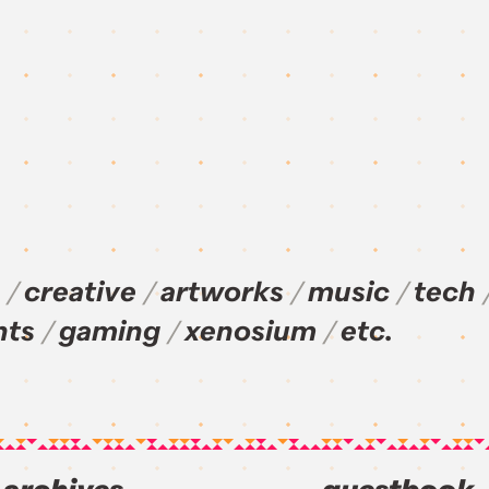
creative
artworks
music
tech
nts
gaming
xenosium
etc.