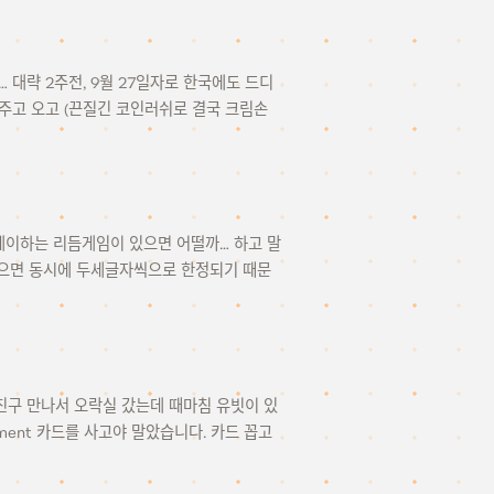
 대략 2주전, 9월 27일자로 한국에도 드디
해주고 오고 (끈질긴 코인러쉬로 결국 크림손
플레이하는 리듬게임이 있으면 어떨까… 하고 말
많으면 동시에 두세글자씩으로 한정되기 때문
 친구 만나서 오락실 갔는데 때마침 유빗이 있
ent 카드를 사고야 말았습니다. 카드 꼽고