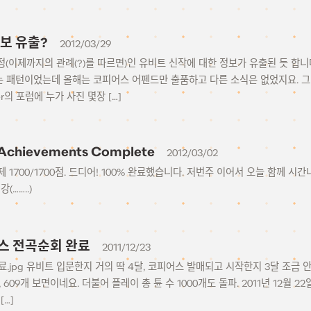
보 유출?
2012/03/29
정(이제까지의 관례(?)를 따르면)인 유비트 신작에 대한 정보가 유출된 듯 합
 패턴이었는데 올해는 코피어스 어펜드만 출품하고 다른 소식은 없었지요. 그
isher의 포럼에 누가 사진 몇장 […]
 Achievements Complete
2012/03/02
 1700/1700점. 드디어! 100% 완료했습니다. 저번주 이어서 오늘 함께 
(……..)
스 전곡순회 완료
2011/12/23
완료.jpg 유비트 입문한지 거의 딱 4달, 코피어스 발매되고 시작한지 3달 조금
, 609개 보면이네요. 더불어 플레이 총 튠 수 1000개도 돌파. 2011년 12월 2
[…]