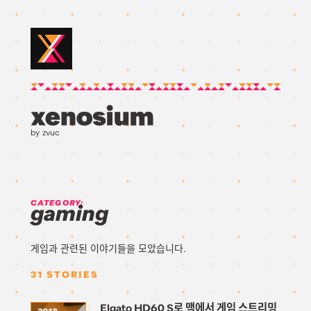
by zvuc
CATEGORY:
gaming
게임과 관련된 이야기들을 모았습니다.
31
STORIES
Elgato HD60 S로 맥에서 게임 스트리밍