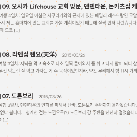
15] 09. 오사카 Lifehouse 교회 방문, 덴덴타운, 돈카츠
– 여행 4일차. 일요일 아침은 사쿠라가와역 근처에 있는 패밀리 레스토랑인 로
나서 저는 혼마치에 있는 교회를 가볼 계획이었기 때문에 살짝 먼저 나왔습니다
 도쿄 […]
5] 08. 라멘집 텐요(天洋)
2015/03/26
– 여행 3일차. 저녁을 먹고 숙소로 다소 일찍 들어와서 좀 쉬고 나서 밤이 되니
선 먹는걸 잘 먹고 가자는 게 주 목적이었던지라, 약간 무리해서 밤 11시 가까
5] 07. 도톤보리
2015/03/26
– 여행 3일차. 덴덴타운의 인파를 피해서 난바, 도톤보리 주변까지 올라왔습니다
 없나 봅니다. 청계천 걷는 느낌으로(?) 도톤보리 강 주변을 천천히 걸었습니
[…]