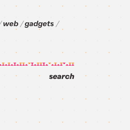
web
gadgets
search