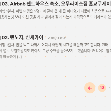
15] 03. Airbnb 펜트하우스 숙소, 오무라이스집 홋쿄쿠세이
– 여행 1일차. 이번 여행은 5명이서 같이 온 꽤 큰 파티였기 때문에 처음으로 A
이용하는것 보다 이런 곳을 하나 빌려서 같이 쓰는게 가격적으로도 메리트가 있기
5] 02. 텐노지, 신세카이
2015/03/25
– 여행 1일차. 밥을 먹고 나와서 어디서 어떻게 시간을 때울까 고민합니다. 원
서 별로 보일것같지도 않아서, 그냥 주변을 돌아보기로 했습니다. 캐리어는 참
 빼곡하게 […]
13