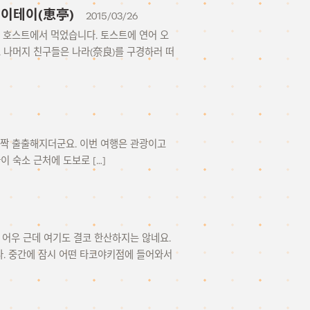
집 케이테이(恵亭)
2015/03/26
얄 호스트에서 먹었습니다. 토스트에 연어 오
. 나머지 친구들은 나라(奈良)를 구경하러 떠
 살짝 출출해지더군요. 이번 여행은 관광이고
이 숙소 근처에 도보로 […]
. 어우 근데 여기도 결코 한산하지는 않네요.
다. 중간에 잠시 어떤 타코야키점에 들어와서