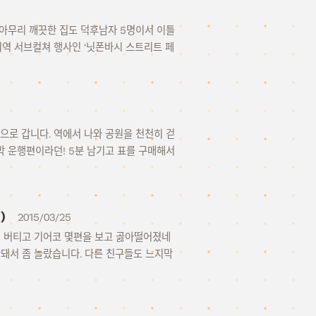
. 아무리 깨끗한 집도 덕후남자 5명이서 이틀
역 서브컬쳐 행사인 ‘닛폰바시 스트리트 페
으로 갑니다. 역에서 나와 공원을 천천히 걷
막 운행편이라던! 5분 남기고 표를 구매해서
)
2015/03/25
까지 버티고 기어코 몇편을 보고 곯아떨어졌네
안돼서 좀 놀랐습니다. 다른 친구들도 느지막