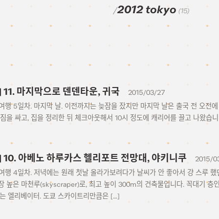
2012 tokyo
(15)
15] 11. 마지막으로 덴덴타운, 귀국
2015/03/27
– 여행 5일차. 마지막 날. 이전까지는 늦잠을 잤지만 마지막 날은 출국 전 오
짐을 싸고, 집을 정리한 뒤 체크아웃해서 10시 정도에 캐리어를 끌고 나왔습니다
15] 10. 아베노 하루카스 헬리포트 전망대, 야키니쿠
2015/0
– 여행 4일차. 저녁에는 원래 첫날 올라가보려다가 날씨가 안 좋아서 걍 스루 했
 높은 마천루(skyscraper)로, 최고 높이 300m의 건축물입니다. 꼭대기 
는 엘리베이터. 도쿄 스카이트리만큼은 […]