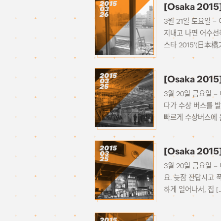
2015
[Osaka 20
03
26
3월 21일 토요일 
지내고 나면 어수선
스타 2015′(日本
2015
[Osaka 20
03
25
3월 20일 금요일 
다가 수상 버스를 발
빠르게 수상버스에 올
2015
[Osaka 20
03
25
3월 20일 금요일 
요. 늦잠 잔답시고 
하게 일어나서, 집 [
2015