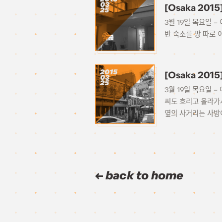
03
[Osaka 20
25
3월 19일 목요일 
반 숙소를 방 따로 
2015
[Osaka 201
03
25
3월 19일 목요일 
씨도 흐리고 올라가
옆의 사거리는 사방이
back to home