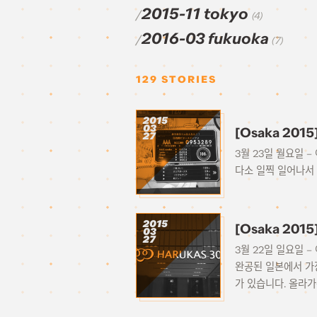
2015-11 tokyo
(4)
2016-03 fukuoka
(7)
129
STORIES
2015
03
[Osaka 20
27
3월 23일 월요일 
다소 일찍 일어나서 
2015
[Osaka 20
03
27
3월 22일 일요일 
완공된 일본에서 가장
가 있습니다. 올라가