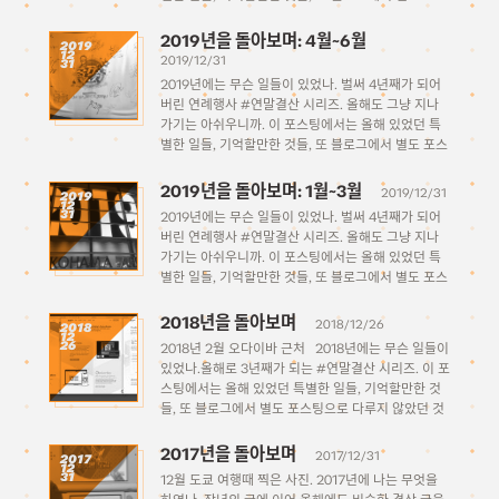
팅으로 다루지 않았던 것들을 기억을 되새겨 적어보는
시간을 가져보고자 한다. 1월 ~ 3월 4월 ~ […]
2019년을 돌아보며: 4월~6월
2019
12
2019/12/31
31
2019년에는 무슨 일들이 있었나. 벌써 4년째가 되어
버린 연례행사 #연말결산 시리즈. 올해도 그냥 지나
가기는 아쉬우니까. 이 포스팅에서는 올해 있었던 특
별한 일들, 기억할만한 것들, 또 블로그에서 별도 포스
팅으로 다루지 않았던 것들을 기억을 되새겨 적어보는
시간을 가져보고자 한다. 1월 ~ 3월 4월 ~ […]
2019년을 돌아보며: 1월~3월
2019/12/31
2019
12
31
2019년에는 무슨 일들이 있었나. 벌써 4년째가 되어
버린 연례행사 #연말결산 시리즈. 올해도 그냥 지나
가기는 아쉬우니까. 이 포스팅에서는 올해 있었던 특
별한 일들, 기억할만한 것들, 또 블로그에서 별도 포스
팅으로 다루지 않았던 것들을 기억을 되새겨 적어보는
시간을 가져보고자 한다. 1월 ~ 3월 4월 ~ […]
2018년을 돌아보며
2018/12/26
2018
12
26
2018년 2월 오다이바 근처 2018년에는 무슨 일들이
있었나.올해로 3년째가 되는 #연말결산 시리즈. 이 포
스팅에서는 올해 있었던 특별한 일들, 기억할만한 것
들, 또 블로그에서 별도 포스팅으로 다루지 않았던 것
들을 기억을 되새겨 적어보는 시간을 가져보고자 한
다. 1월 별 일 없었다. 회사 […]
2017년을 돌아보며
2017/12/31
2017
12
31
12월 도쿄 여행때 찍은 사진. 2017년에 나는 무엇을